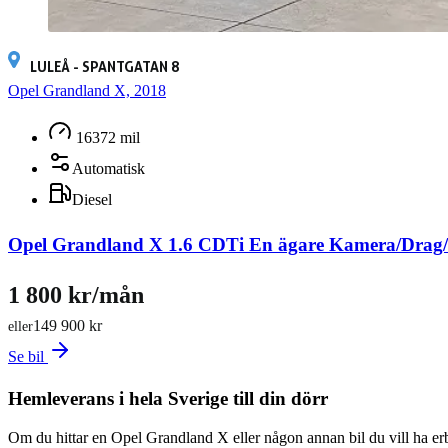
LULEÅ - SPANTGATAN 8
Opel Grandland X, 2018
16372 mil
Automatisk
Diesel
Opel Grandland X 1.6 CDTi En ägare Kamera/Dra
1 800 kr/mån
149 900 kr
eller
Se bil
Hemleverans i hela Sverige till din dörr
Om du hittar en Opel Grandland X eller någon annan bil du vill ha erb