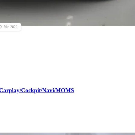
 X från 2022.
/Carplay/Cockpit/Navi/MOMS