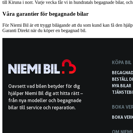
till Kiruna i norr. Varje vecka får vi in hundratals begagnade bilar, 
Våra garantier för begagnade bilar
För Niemi Bil är ett tryggt bilägande att du som kund kan få den hjäl
Garanti Direkt när du köper en begagnad bil.
KÖPA BIL
BEGAGNAD
BESTÄLL D
NYA BILAR
Oavsett vad bilen betyder för dig
TJÄNSTEBI
hjälper Niemi Bil dig att hitta rätt –
från nya modeller och begagnade
BOKA VE
bilar till service och reparation.
BOKA VER
OM NIEMI 