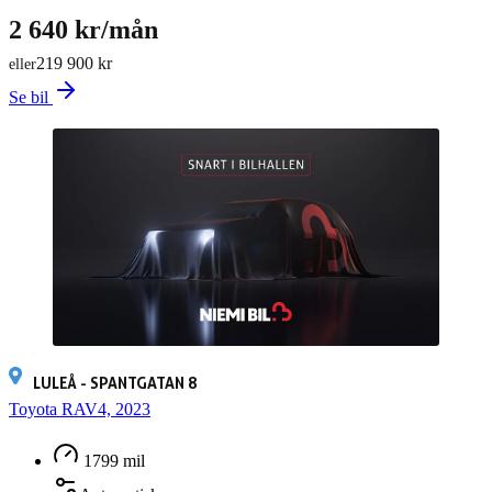
2 640 kr/mån
219 900 kr
eller
Se bil
LULEÅ - SPANTGATAN 8
Toyota RAV4, 2023
1799 mil