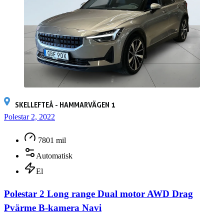
SKELLEFTEÅ - HAMMARVÄGEN 1
Polestar 2, 2022
7801 mil
Automatisk
El
Polestar 2 Long range Dual motor AWD Drag
Pvärme B-kamera Navi