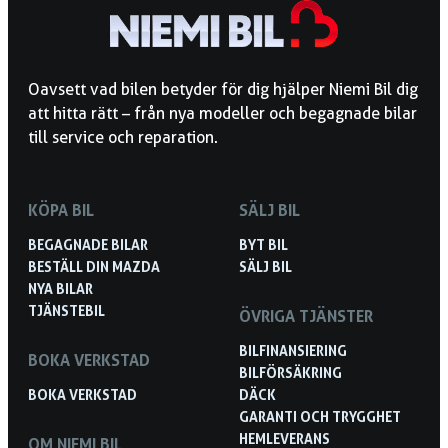
Oavsett vad bilen betyder för dig hjälper Niemi Bil dig
att hitta rätt – från nya modeller och begagnade bilar
till service och reparation.
KÖPA BIL
SÄLJ BIL
BEGAGNADE BILAR
BYT BIL
BESTÄLL DIN MAZDA
SÄLJ BIL
NYA BILAR
TJÄNSTEBIL
ÖVRIGA TJÄNSTER
BILFINANSIERING
BOKA VERKSTAD
BILFÖRSÄKRING
BOKA VERKSTAD
DÄCK
GARANTI OCH TRYGGHET
HEMLEVERANS
OM NIEMI BIL