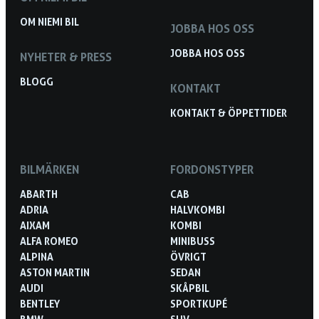
OM NIEMI BIL
JOBBA HOS OSS
JOBBA HOS OSS
NYHETER & PRESS
BLOGG
KONTAKT
KONTAKT & ÖPPETTIDER
BILMÄRKEN
FORDONSTYPER
ABARTH
CAB
ADRIA
HALVKOMBI
AIXAM
KOMBI
ALFA ROMEO
MINIBUSS
ALPINA
ÖVRIGT
ASTON MARTIN
SEDAN
AUDI
SKÅPBIL
BENTLEY
SPORTKUPÉ