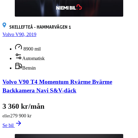
SKELLEFTEÅ - HAMMARVÄGEN 1
Volvo V90, 2019
8900 mil
Automatisk
Bensin
Volvo V90 T4 Momentum Rvärme Bvärme
Backkamera Navi S&V-däck
3 360 kr/mån
279 900 kr
eller
Se bil