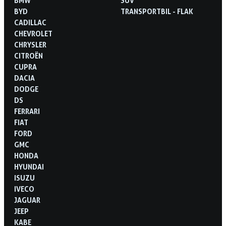
BMW
SUV
BYD
TRANSPORTBIL - FLAK
CADILLAC
CHEVROLET
CHRYSLER
CITROËN
CUPRA
DACIA
DODGE
DS
FERRARI
FIAT
FORD
GMC
HONDA
HYUNDAI
ISUZU
IVECO
JAGUAR
JEEP
KABE