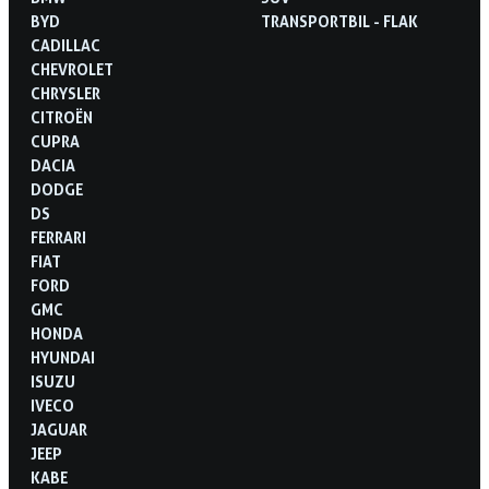
BYD
TRANSPORTBIL - FLAK
CADILLAC
CHEVROLET
CHRYSLER
CITROËN
CUPRA
DACIA
DODGE
DS
FERRARI
FIAT
FORD
GMC
HONDA
HYUNDAI
ISUZU
IVECO
JAGUAR
JEEP
KABE