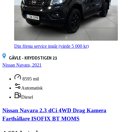
Din första service ingår
(värde 5 000 kr)
GÄVLE - KRYDDSTIGEN 23
Nissan Navara, 2021
8595 mil
Automatisk
Diesel
Nissan Navara 2.3 dCi 4WD Drag Kamera
Farthållare ISOFIX BT MOMS