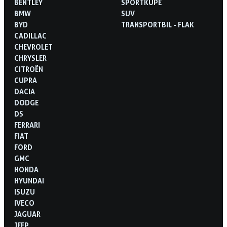
BENTLEY
SPORTKUPÉ
BMW
SUV
BYD
TRANSPORTBIL - FLAK
CADILLAC
CHEVROLET
CHRYSLER
CITROËN
CUPRA
DACIA
DODGE
DS
FERRARI
FIAT
FORD
GMC
HONDA
HYUNDAI
ISUZU
IVECO
JAGUAR
JEEP