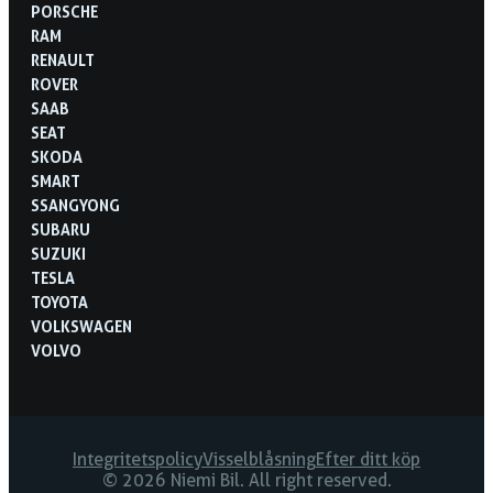
PORSCHE
RAM
RENAULT
ROVER
SAAB
SEAT
SKODA
SMART
SSANGYONG
SUBARU
SUZUKI
TESLA
TOYOTA
VOLKSWAGEN
VOLVO
Integritetspolicy
Visselblåsning
Efter ditt köp
© 2026 Niemi Bil. All right reserved.