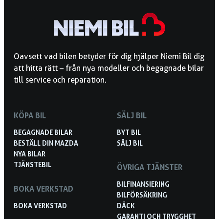
Oavsett vad bilen betyder för dig hjälper Niemi Bil dig
att hitta rätt – från nya modeller och begagnade bilar
till service och reparation.
KÖPA BIL
SÄLJ BIL
BEGAGNADE BILAR
BYT BIL
BESTÄLL DIN MAZDA
SÄLJ BIL
NYA BILAR
TJÄNSTEBIL
ÖVRIGA TJÄNSTER
BILFINANSIERING
BOKA VERKSTAD
BILFÖRSÄKRING
BOKA VERKSTAD
DÄCK
GARANTI OCH TRYGGHET