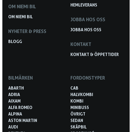
HEMLEVERANS
OM NIEMI BIL
OM NIEMI BIL
JOBBA HOS OSS
JOBBA HOS OSS
NYHETER & PRESS
BLOGG
KONTAKT
KONTAKT & ÖPPETTIDER
BILMÄRKEN
FORDONSTYPER
ABARTH
CAB
ADRIA
HALVKOMBI
AIXAM
KOMBI
ALFA ROMEO
MINIBUSS
ALPINA
ÖVRIGT
ASTON MARTIN
SEDAN
AUDI
SKÅPBIL