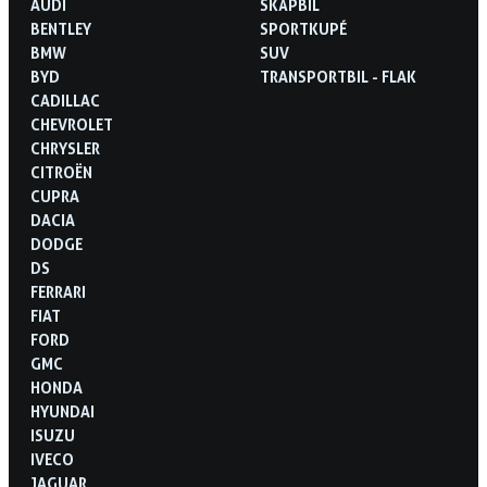
AUDI
SKÅPBIL
BENTLEY
SPORTKUPÉ
BMW
SUV
BYD
TRANSPORTBIL - FLAK
CADILLAC
CHEVROLET
CHRYSLER
CITROËN
CUPRA
DACIA
DODGE
DS
FERRARI
FIAT
FORD
GMC
HONDA
HYUNDAI
ISUZU
IVECO
JAGUAR