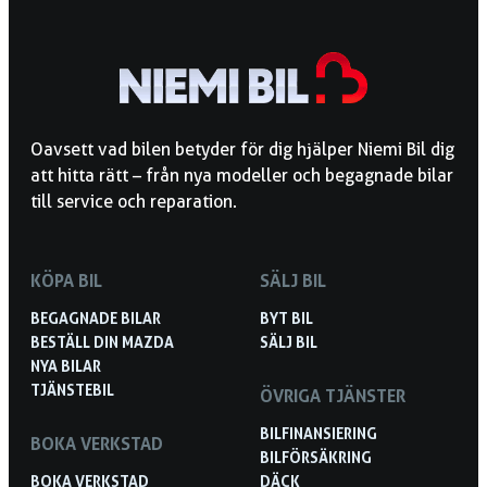
Oavsett vad bilen betyder för dig hjälper Niemi Bil dig
att hitta rätt – från nya modeller och begagnade bilar
till service och reparation.
KÖPA BIL
SÄLJ BIL
BEGAGNADE BILAR
BYT BIL
BESTÄLL DIN MAZDA
SÄLJ BIL
NYA BILAR
TJÄNSTEBIL
ÖVRIGA TJÄNSTER
BILFINANSIERING
BOKA VERKSTAD
BILFÖRSÄKRING
BOKA VERKSTAD
DÄCK