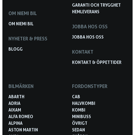
GARANTI OCH TRYGGHET
HEMLEVERANS
OM NIEMI BIL
OM NIEMI BIL
JOBBA HOS OSS
JOBBA HOS OSS
NYHETER & PRESS
BLOGG
KONTAKT
KONTAKT & ÖPPETTIDER
BILMÄRKEN
FORDONSTYPER
ABARTH
CAB
ADRIA
HALVKOMBI
AIXAM
KOMBI
ALFA ROMEO
MINIBUSS
ALPINA
ÖVRIGT
ASTON MARTIN
SEDAN