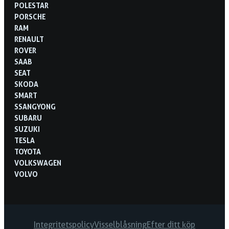
POLESTAR
PORSCHE
RAM
RENAULT
ROVER
SAAB
SEAT
SKODA
SMART
SSANGYONG
SUBARU
SUZUKI
TESLA
TOYOTA
VOLKSWAGEN
VOLVO
Integritetspolicy
Visselblåsning
Efter ditt köp