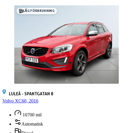
LÅG FÖRBRUKNING
LULEÅ - SPANTGATAN 8
Volvo XC60, 2016
10700 mil
Automatisk