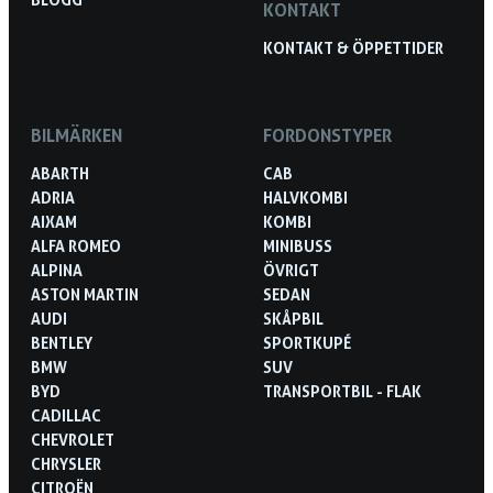
KONTAKT
KONTAKT & ÖPPETTIDER
BILMÄRKEN
FORDONSTYPER
ABARTH
CAB
ADRIA
HALVKOMBI
AIXAM
KOMBI
ALFA ROMEO
MINIBUSS
ALPINA
ÖVRIGT
ASTON MARTIN
SEDAN
AUDI
SKÅPBIL
BENTLEY
SPORTKUPÉ
BMW
SUV
BYD
TRANSPORTBIL - FLAK
CADILLAC
CHEVROLET
CHRYSLER
CITROËN