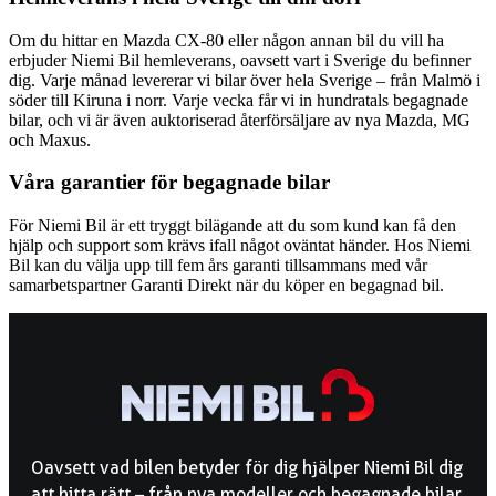
Om du hittar en Mazda CX-80 eller någon annan bil du vill ha
erbjuder Niemi Bil hemleverans, oavsett vart i Sverige du befinner
dig. Varje månad levererar vi bilar över hela Sverige – från Malmö i
söder till Kiruna i norr. Varje vecka får vi in hundratals begagnade
bilar, och vi är även auktoriserad återförsäljare av nya Mazda, MG
och Maxus.
Våra garantier för begagnade bilar
För Niemi Bil är ett tryggt bilägande att du som kund kan få den
hjälp och support som krävs ifall något oväntat händer. Hos Niemi
Bil kan du välja upp till fem års garanti tillsammans med vår
samarbetspartner Garanti Direkt när du köper en begagnad bil.
Oavsett vad bilen betyder för dig hjälper Niemi Bil dig
att hitta rätt – från nya modeller och begagnade bilar