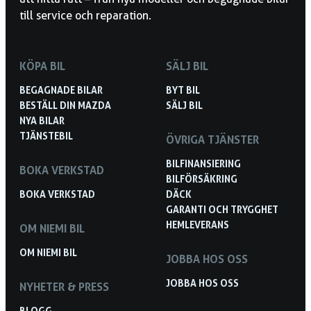
till service och reparation.
KÖPA BIL
SÄLJ BIL
BEGAGNADE BILAR
BYT BIL
BESTÄLL DIN MAZDA
SÄLJ BIL
NYA BILAR
TJÄNSTEBIL
ÖVRIGA TJÄNSTER
BILFINANSIERING
BOKA VERKSTAD
BILFÖRSÄKRING
BOKA VERKSTAD
DÄCK
GARANTI OCH TRYGGHET
HEMLEVERANS
OM NIEMI BIL
OM NIEMI BIL
JOBBA HOS OSS
JOBBA HOS OSS
NYHETER & PRESS
BLOGG