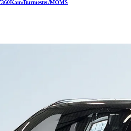
S&V360Kam/Burmester/MOMS