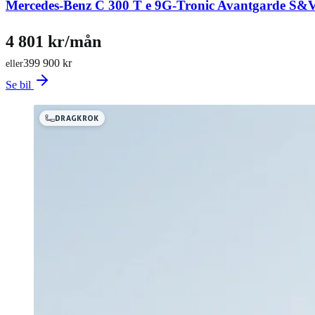
Mercedes-Benz C 300 T e 9G-Tronic Avantgarde 
4 801 kr/mån
399 900 kr
eller
Se bil
DRAGKROK