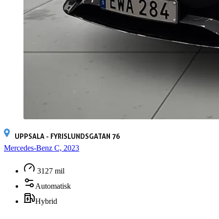
UPPSALA - FYRISLUNDSGATAN 76
Mercedes-Benz C, 2023
3127 mil
Automatisk
Hybrid