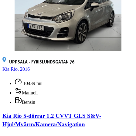
UPPSALA - FYRISLUNDSGATAN 76
Kia Rio, 2016
10439 mil
Manuell
Bensin
Kia Rio 5-dörrar 1.2 CVVT GLS S&V-
Hjul/Mvärm/Kamera/Navigation