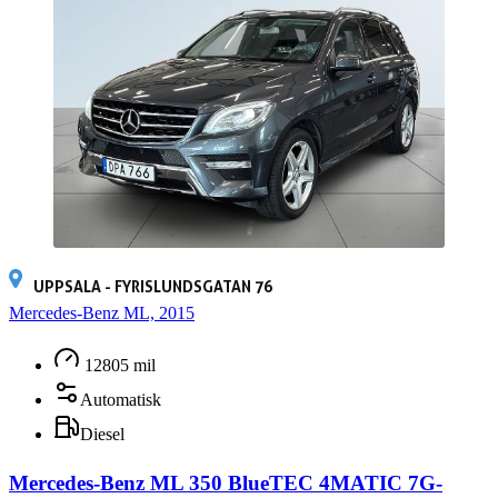
UPPSALA - FYRISLUNDSGATAN 76
Mercedes-Benz ML, 2015
12805 mil
Automatisk
Diesel
Mercedes-Benz ML 350 BlueTEC 4MATIC 7G-