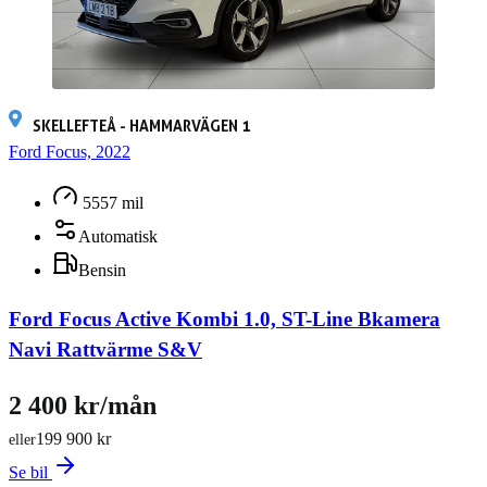
SKELLEFTEÅ - HAMMARVÄGEN 1
Ford Focus, 2022
5557 mil
Automatisk
Bensin
Ford Focus Active Kombi 1.0, ST-Line Bkamera
Navi Rattvärme S&V
2 400 kr/mån
199 900 kr
eller
Se bil