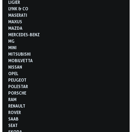
LIGIER
LYNK & CO
MASERATI
MAXUS
MAZDA
MERCEDES-BENZ
MG
MINI
MITSUBISHI
MOBILVETTA
NISSAN
OPEL
PEUGEOT
POLESTAR
PORSCHE
RAM
RENAULT
ROVER
SAAB
SEAT
SKODA