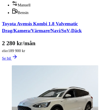
Manuell
Bensin
Toyota Avensis Kombi 1.8 Valvematic
Drag/Kamera/Värmare/Navi/SoV-Däck
2 280 kr/mån
189 900 kr
eller
Se bil