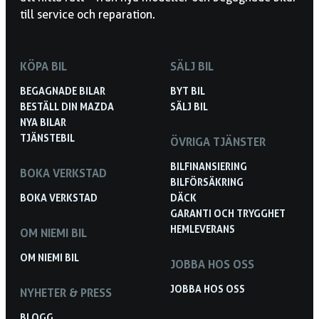
till service och reparation.
KÖPA BIL
SÄLJ BIL
BEGAGNADE BILAR
BYT BIL
BESTÄLL DIN MAZDA
SÄLJ BIL
NYA BILAR
TJÄNSTEBIL
ÖVRIGA TJÄNSTER
BILFINANSIERING
BOKA VERKSTAD
BILFÖRSÄKRING
BOKA VERKSTAD
DÄCK
GARANTI OCH TRYGGHET
HEMLEVERANS
OM NIEMI BIL
OM NIEMI BIL
JOBBA HOS OSS
JOBBA HOS OSS
NYHETER & PRESS
BLOGG