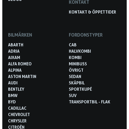
KONTAKT
KONTAKT & ÖPPETTIDER
BILMÄRKEN
FORDONSTYPER
ABARTH
CAB
ADRIA
HALVKOMBI
AIXAM
KOMBI
ALFA ROMEO
MINIBUSS
ALPINA
ÖVRIGT
ASTON MARTIN
SEDAN
AUDI
SKÅPBIL
BENTLEY
SPORTKUPÉ
BMW
SUV
BYD
TRANSPORTBIL - FLAK
CADILLAC
CHEVROLET
CHRYSLER
CITROËN