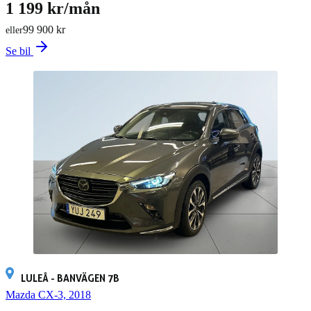
1 199 kr/mån
99 900 kr
eller
Se bil
LULEÅ - BANVÄGEN 7B
Mazda CX-3, 2018