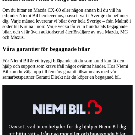
Om du hittar en Mazda CX-60 eller någon annan bil du vill ha
erbjuder Niemi Bil hemleverans, oavsett vart i Sverige du befinner
dig. Varje månad levererar vi bilar över hela Sverige – från Malmö i
söder till Kiruna i norr. Varje vecka får vi in hundratals begagnade
bilar, och vi är även auktoriserad återförsäljare av nya Mazda, MG
och Maxus.
Våra garantier för begagnade bilar
För Niemi Bil är ett tryggt bilägande att du som kund kan få den
hjälp och support som krävs ifall något oväntat händer. Hos Niemi
Bil kan du välja upp till fem års garanti tillsammans med vår
samarbetspartner Garanti Direkt när du köper en begagnad bil.
Oavsett vad bilen betyder för dig hjälper Niemi Bil dig
att hitta rätt – från nya modeller och begagnade bilar