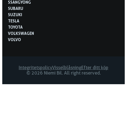
SSANGYONG
SUBARU
SUZUKI
TESLA
TOYOTA
VOLKSWAGEN
VOLVO
Integritetspolicy
Visselblåsning
Efter ditt köp
© 2026 Niemi Bil. All right reserved.