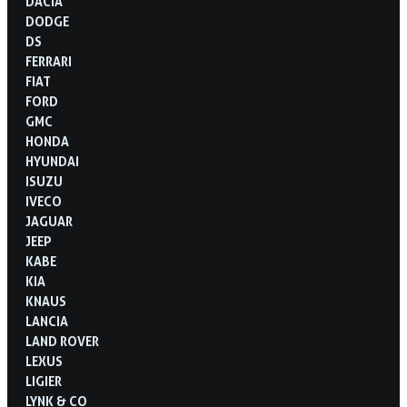
DACIA
DODGE
DS
FERRARI
FIAT
FORD
GMC
HONDA
HYUNDAI
ISUZU
IVECO
JAGUAR
JEEP
KABE
KIA
KNAUS
LANCIA
LAND ROVER
LEXUS
LIGIER
LYNK & CO