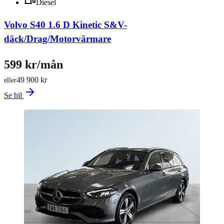
Diesel
Volvo S40 1.6 D Kinetic S&V-
däck/Drag/Motorvärmare
599 kr/mån
49 900 kr
eller
Se bil