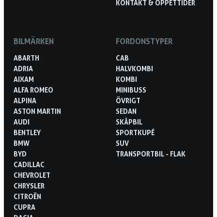
KONTAKT & ÖPPETTIDER
BILMÄRKEN
FORDONSTYPER
ABARTH
CAB
ADRIA
HALVKOMBI
AIXAM
KOMBI
ALFA ROMEO
MINIBUSS
ALPINA
ÖVRIGT
ASTON MARTIN
SEDAN
AUDI
SKÅPBIL
BENTLEY
SPORTKUPÉ
BMW
SUV
BYD
TRANSPORTBIL - FLAK
CADILLAC
CHEVROLET
CHRYSLER
CITROËN
CUPRA