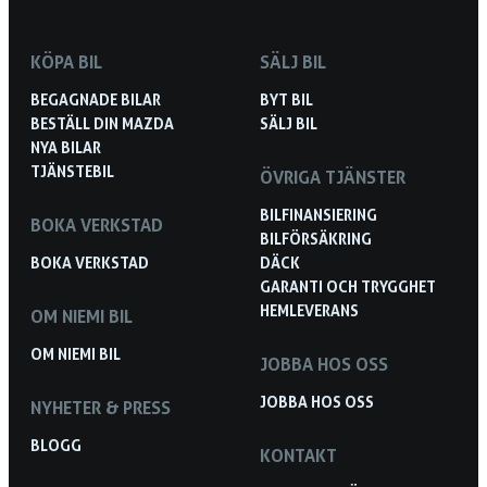
KÖPA BIL
SÄLJ BIL
BEGAGNADE BILAR
BYT BIL
BESTÄLL DIN MAZDA
SÄLJ BIL
NYA BILAR
TJÄNSTEBIL
ÖVRIGA TJÄNSTER
BILFINANSIERING
BOKA VERKSTAD
BILFÖRSÄKRING
BOKA VERKSTAD
DÄCK
GARANTI OCH TRYGGHET
HEMLEVERANS
OM NIEMI BIL
OM NIEMI BIL
JOBBA HOS OSS
JOBBA HOS OSS
NYHETER & PRESS
BLOGG
KONTAKT