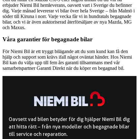
erbjuder Niemi Bil hemleverans, oavsett vart i Sverige du befinner
dig. Varje månad levererar vi bilar över hela Sverige – från Malmö i
söder till Kiruna i norr. Varje vecka får vi in hundratals begagnade
bilar, och vi är även auktoriserad återförsäljare av nya Mazda, MG
och Maxus.
Våra garantier för begagnade bilar
För Niemi Bil är ett tryggt bilägande att du som kund kan få den
hjälp och support som krävs ifall något oväntat händer. Hos Niemi
Bil kan du välja upp till fem års garanti tillsammans med vår
samarbetspartner Garanti Direkt när du köper en begagnad bil.
Oavsett vad bilen betyder för dig hjälper Niemi Bil dig
att hitta rätt – från nya modeller och begagnade bilar
till service och reparation.