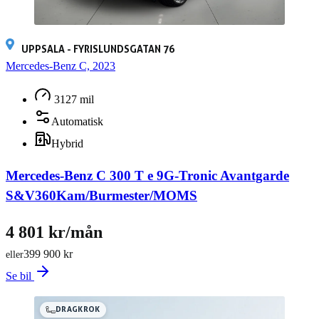
UPPSALA - FYRISLUNDSGATAN 76
Mercedes-Benz C, 2023
3127 mil
Automatisk
Hybrid
Mercedes-Benz C 300 T e 9G-Tronic Avantgarde
S&V360Kam/Burmester/MOMS
4 801 kr/mån
399 900 kr
eller
Se bil
DRAGKROK