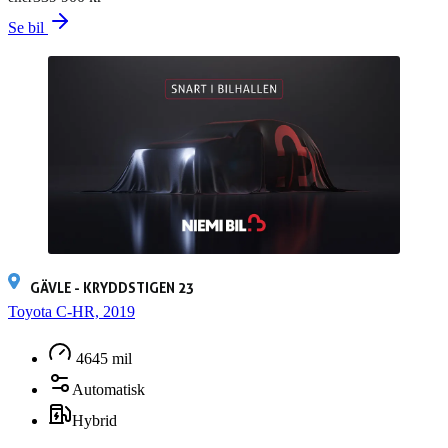
Se bil
GÄVLE - KRYDDSTIGEN 23
Toyota C-HR, 2019
4645 mil
Automatisk
Hybrid