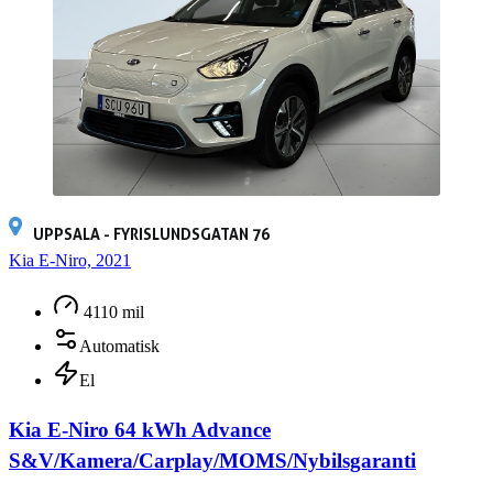
UPPSALA - FYRISLUNDSGATAN 76
Kia E-Niro, 2021
4110 mil
Automatisk
El
Kia E-Niro 64 kWh Advance
S&V/Kamera/Carplay/MOMS/Nybilsgaranti