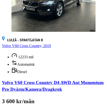
LULEÅ - SPANTGATAN 8
Volvo V60 Cross Country, 2019
12233 mil
Automatisk
Diesel
Volvo V60 Cross Country D4 AWD Aut Momentum
Pro Dvärm/Kamera/Dragkrok
3 600 kr/mån