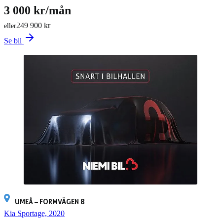
3 000 kr/mån
249 900 kr
eller
Se bil
UMEÅ – FORMVÄGEN 8
Kia Sportage, 2020