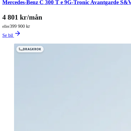
Mercedes-Benz C 300 T e 9G-Tronic Avantgarde 
4 801 kr/mån
399 900 kr
eller
Se bil
DRAGKROK