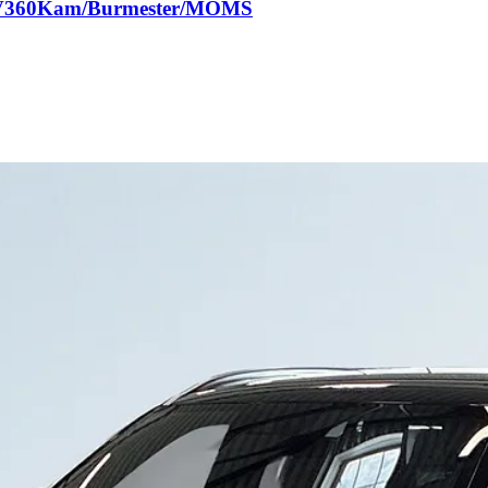
S&V360Kam/Burmester/MOMS