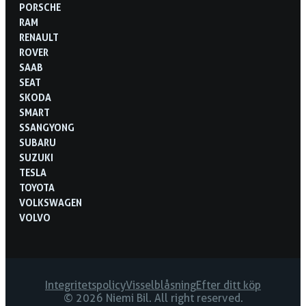
PORSCHE
RAM
RENAULT
ROVER
SAAB
SEAT
SKODA
SMART
SSANGYONG
SUBARU
SUZUKI
TESLA
TOYOTA
VOLKSWAGEN
VOLVO
Integritetspolicy
Visselblåsning
Efter ditt köp
© 2026 Niemi Bil. All right reserved.