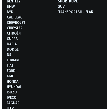
BENTLEY
SPORTKUPÉ
BMW
SUV
BYD
TRANSPORTBIL - FLAK
CADILLAC
CHEVROLET
CHRYSLER
CITROËN
CUPRA
DACIA
DODGE
DS
FERRARI
FIAT
FORD
GMC
HONDA
HYUNDAI
ISUZU
IVECO
JAGUAR
JEEP