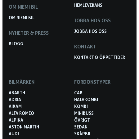
HEMLEVERANS
OM NIEMI BIL
OM NIEMI BIL
JOBBA HOS OSS
JOBBA HOS OSS
NYHETER & PRESS
BLOGG
KONTAKT
KONTAKT & ÖPPETTIDER
BILMÄRKEN
FORDONSTYPER
ABARTH
CAB
ADRIA
HALVKOMBI
AIXAM
KOMBI
ALFA ROMEO
MINIBUSS
ALPINA
ÖVRIGT
ASTON MARTIN
SEDAN
AUDI
SKÅPBIL