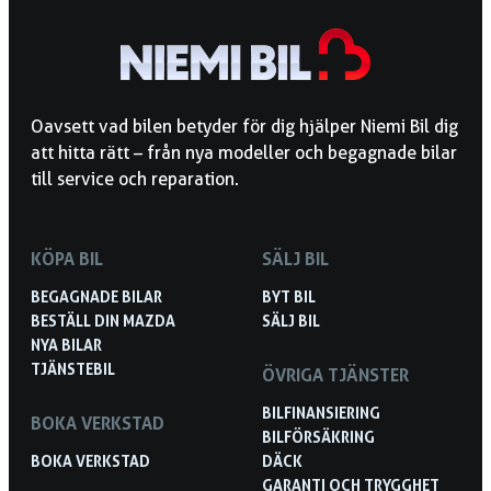
Oavsett vad bilen betyder för dig hjälper Niemi Bil dig
att hitta rätt – från nya modeller och begagnade bilar
till service och reparation.
KÖPA BIL
SÄLJ BIL
BEGAGNADE BILAR
BYT BIL
BESTÄLL DIN MAZDA
SÄLJ BIL
NYA BILAR
TJÄNSTEBIL
ÖVRIGA TJÄNSTER
BILFINANSIERING
BOKA VERKSTAD
BILFÖRSÄKRING
BOKA VERKSTAD
DÄCK
GARANTI OCH TRYGGHET