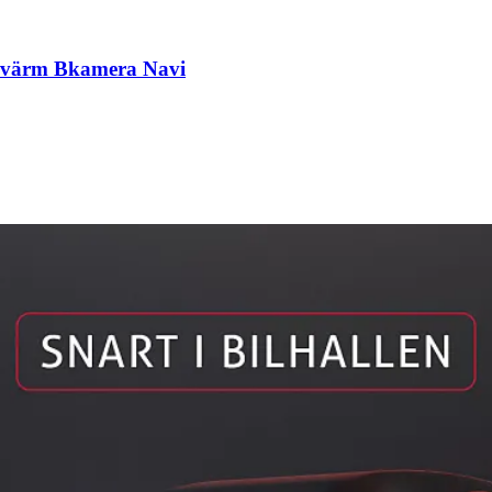
Rvärm Bkamera Navi