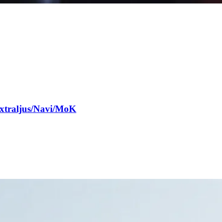
Extraljus/Navi/MoK