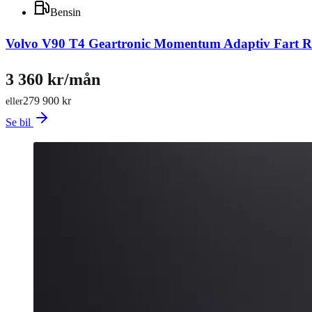
Bensin
Volvo V90 T4 Geartronic Momentum Adaptiv Fart 
3 360 kr/mån
279 900 kr
eller
Se bil