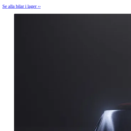
Se alla bilar i lager ››