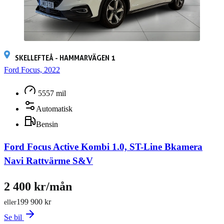
SKELLEFTEÅ - HAMMARVÄGEN 1
Ford Focus, 2022
5557 mil
Automatisk
Bensin
Ford Focus Active Kombi 1.0, ST-Line Bkamera
Navi Rattvärme S&V
2 400 kr/mån
199 900 kr
eller
Se bil