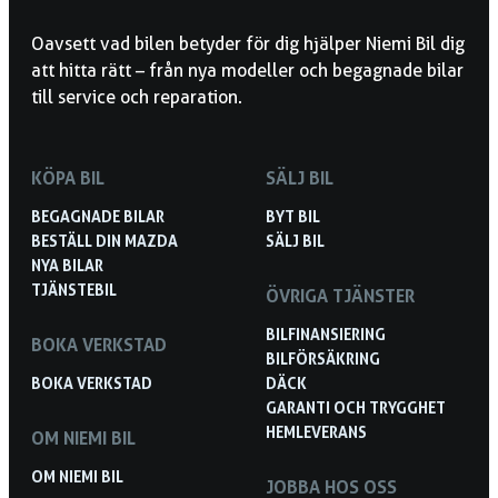
Oavsett vad bilen betyder för dig hjälper Niemi Bil dig
att hitta rätt – från nya modeller och begagnade bilar
till service och reparation.
KÖPA BIL
SÄLJ BIL
BEGAGNADE BILAR
BYT BIL
BESTÄLL DIN MAZDA
SÄLJ BIL
NYA BILAR
TJÄNSTEBIL
ÖVRIGA TJÄNSTER
BILFINANSIERING
BOKA VERKSTAD
BILFÖRSÄKRING
BOKA VERKSTAD
DÄCK
GARANTI OCH TRYGGHET
HEMLEVERANS
OM NIEMI BIL
OM NIEMI BIL
JOBBA HOS OSS