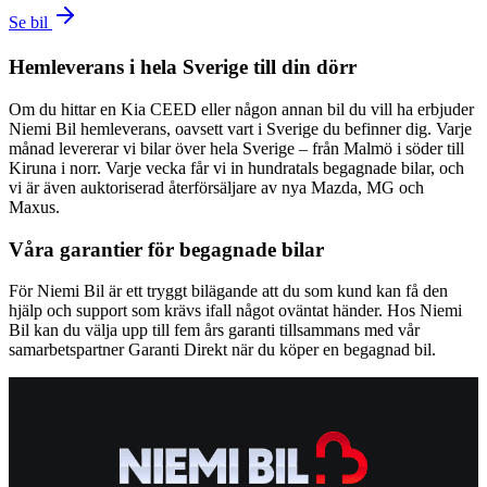
Se bil
Hemleverans i hela Sverige till din dörr
Om du hittar en Kia CEED eller någon annan bil du vill ha erbjuder
Niemi Bil hemleverans, oavsett vart i Sverige du befinner dig. Varje
månad levererar vi bilar över hela Sverige – från Malmö i söder till
Kiruna i norr. Varje vecka får vi in hundratals begagnade bilar, och
vi är även auktoriserad återförsäljare av nya Mazda, MG och
Maxus.
Våra garantier för begagnade bilar
För Niemi Bil är ett tryggt bilägande att du som kund kan få den
hjälp och support som krävs ifall något oväntat händer. Hos Niemi
Bil kan du välja upp till fem års garanti tillsammans med vår
samarbetspartner Garanti Direkt när du köper en begagnad bil.