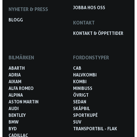
JOBBA HOS OSS
NYHETER & PRESS
BLOGG
KONTAKT
KONTAKT & ÖPPETTIDER
BILMÄRKEN
FORDONSTYPER
ABARTH
CAB
ADRIA
HALVKOMBI
AIXAM
KOMBI
ALFA ROMEO
MINIBUSS
ALPINA
ÖVRIGT
ASTON MARTIN
SEDAN
AUDI
SKÅPBIL
BENTLEY
SPORTKUPÉ
BMW
SUV
BYD
TRANSPORTBIL - FLAK
CADILLAC