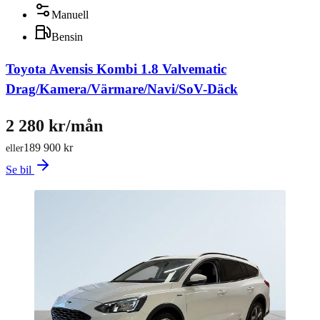
Manuell
Bensin
Toyota Avensis Kombi 1.8 Valvematic
Drag/Kamera/Värmare/Navi/SoV-Däck
2 280 kr/mån
189 900 kr
eller
Se bil