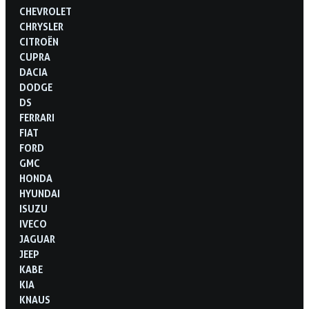
CHEVROLET
CHRYSLER
CITROËN
CUPRA
DACIA
DODGE
DS
FERRARI
FIAT
FORD
GMC
HONDA
HYUNDAI
ISUZU
IVECO
JAGUAR
JEEP
KABE
KIA
KNAUS