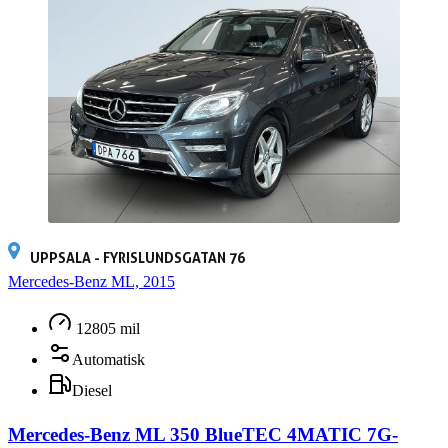
UPPSALA - FYRISLUNDSGATAN 76
Mercedes-Benz ML, 2015
12805 mil
Automatisk
Diesel
Mercedes-Benz ML 350 BlueTEC 4MATIC 7G-