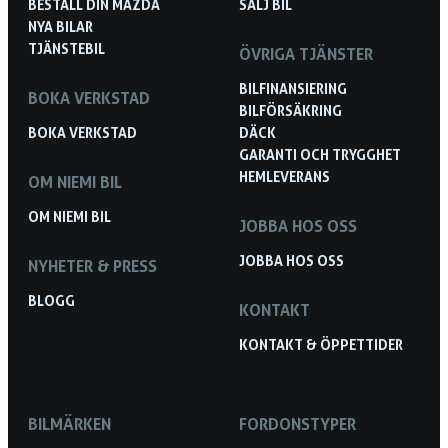
BESTÄLL DIN MAZDA
SÄLJ BIL
NYA BILAR
TJÄNSTEBIL
ÖVRIGA TJÄNSTER
BILFINANSIERING
BOKA VERKSTAD
BILFÖRSÄKRING
BOKA VERKSTAD
DÄCK
GARANTI OCH TRYGGHET
HEMLEVERANS
OM NIEMI BIL
OM NIEMI BIL
JOBBA HOS OSS
JOBBA HOS OSS
NYHETER & PRESS
BLOGG
KONTAKT
KONTAKT & ÖPPETTIDER
BILMÄRKEN
FORDONSTYPER