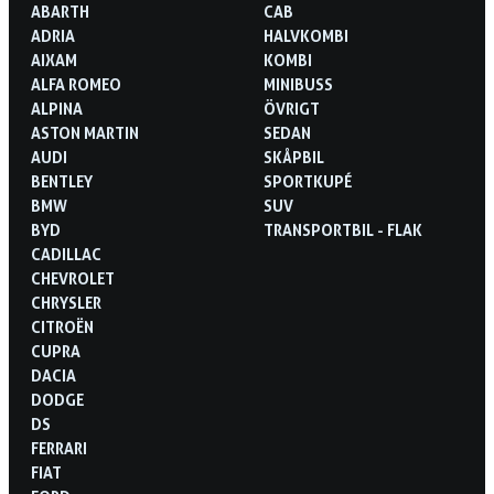
ABARTH
CAB
ADRIA
HALVKOMBI
AIXAM
KOMBI
ALFA ROMEO
MINIBUSS
ALPINA
ÖVRIGT
ASTON MARTIN
SEDAN
AUDI
SKÅPBIL
BENTLEY
SPORTKUPÉ
BMW
SUV
BYD
TRANSPORTBIL - FLAK
CADILLAC
CHEVROLET
CHRYSLER
CITROËN
CUPRA
DACIA
DODGE
DS
FERRARI
FIAT