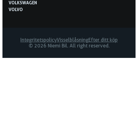
VOLKSWAGEN
VOLVO
Integritetspolicy
Visselblåsning
Efter ditt köp
© 2026 Niemi Bil. All right reserved.