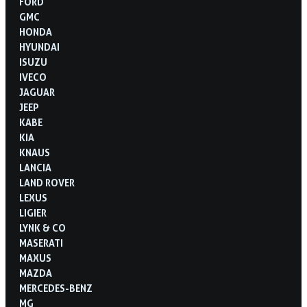
FORD
GMC
HONDA
HYUNDAI
ISUZU
IVECO
JAGUAR
JEEP
KABE
KIA
KNAUS
LANCIA
LAND ROVER
LEXUS
LIGIER
LYNK & CO
MASERATI
MAXUS
MAZDA
MERCEDES-BENZ
MG