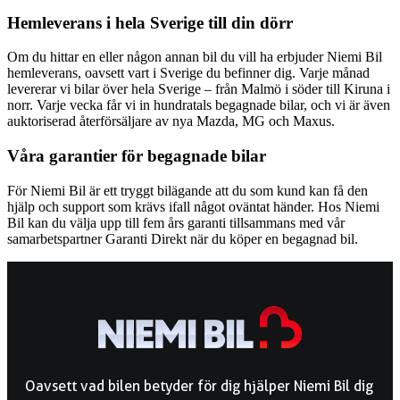
Hemleverans i hela Sverige till din dörr
Om du hittar en eller någon annan bil du vill ha erbjuder Niemi Bil
hemleverans, oavsett vart i Sverige du befinner dig. Varje månad
levererar vi bilar över hela Sverige – från Malmö i söder till Kiruna i
norr. Varje vecka får vi in hundratals begagnade bilar, och vi är även
auktoriserad återförsäljare av nya Mazda, MG och Maxus.
Våra garantier för begagnade bilar
För Niemi Bil är ett tryggt bilägande att du som kund kan få den
hjälp och support som krävs ifall något oväntat händer. Hos Niemi
Bil kan du välja upp till fem års garanti tillsammans med vår
samarbetspartner Garanti Direkt när du köper en begagnad bil.
Oavsett vad bilen betyder för dig hjälper Niemi Bil dig