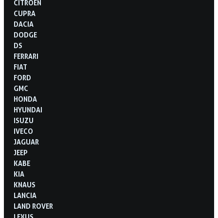
CITROËN
CUPRA
DACIA
DODGE
DS
FERRARI
FIAT
FORD
GMC
HONDA
HYUNDAI
ISUZU
IVECO
JAGUAR
JEEP
KABE
KIA
KNAUS
LANCIA
LAND ROVER
LEXUS