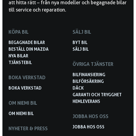
att hitta rätt – från nya modeller och begagnade bilar
till service och reparation.
KÖPA BIL
SÄLJ BIL
BEGAGNADE BILAR
BYT BIL
BESTÄLL DIN MAZDA
SÄLJ BIL
NYA BILAR
TJÄNSTEBIL
ÖVRIGA TJÄNSTER
BILFINANSIERING
BOKA VERKSTAD
BILFÖRSÄKRING
BOKA VERKSTAD
DÄCK
GARANTI OCH TRYGGHET
HEMLEVERANS
OM NIEMI BIL
OM NIEMI BIL
JOBBA HOS OSS
JOBBA HOS OSS
NYHETER & PRESS