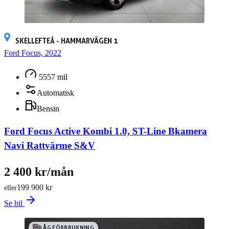
SKELLEFTEÅ - HAMMARVÄGEN 1
Ford Focus, 2022
5557 mil
Automatisk
Bensin
Ford Focus Active Kombi 1.0, ST-Line Bkamera
Navi Rattvärme S&V
2 400 kr/mån
199 900 kr
eller
Se bil
LÅG FÖRBRUKNING