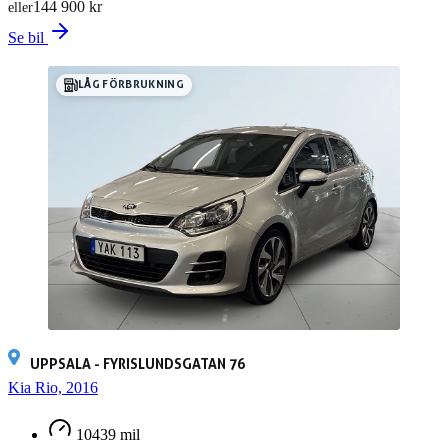
144 900 kr
eller
Se bil
LÅG FÖRBRUKNING
UPPSALA - FYRISLUNDSGATAN 76
Kia Rio, 2016
10439 mil