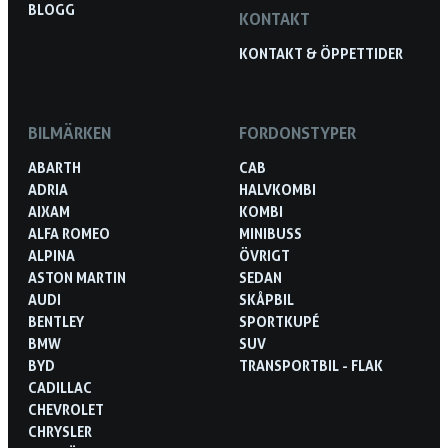
BLOGG
KONTAKT
KONTAKT & ÖPPETTIDER
BILMÄRKEN
FORDONSTYPER
ABARTH
CAB
ADRIA
HALVKOMBI
AIXAM
KOMBI
ALFA ROMEO
MINIBUSS
ALPINA
ÖVRIGT
ASTON MARTIN
SEDAN
AUDI
SKÅPBIL
BENTLEY
SPORTKUPÉ
BMW
SUV
BYD
TRANSPORTBIL - FLAK
CADILLAC
CHEVROLET
CHRYSLER