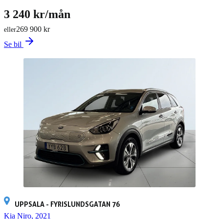
3 240 kr/mån
269 900 kr
eller
Se bil
UPPSALA - FYRISLUNDSGATAN 76
Kia Niro, 2021