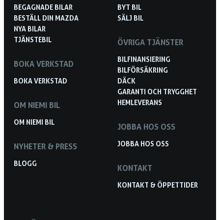
BEGAGNADE BILAR
BYT BIL
BESTÄLL DIN MAZDA
SÄLJ BIL
NYA BILAR
TJÄNSTEBIL
ÖVRIGA TJÄNSTER
BILFINANSIERING
BOKA VERKSTAD
BILFÖRSÄKRING
BOKA VERKSTAD
DÄCK
GARANTI OCH TRYGGHET
HEMLEVERANS
OM NIEMI BIL
OM NIEMI BIL
JOBBA HOS OSS
JOBBA HOS OSS
NYHETER & PRESS
BLOGG
KONTAKT
KONTAKT & ÖPPETTIDER