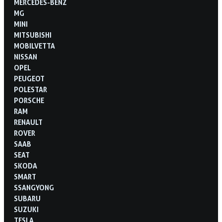
MERCEDES-BENZ
MG
MINI
MITSUBISHI
MOBILVETTA
NISSAN
OPEL
PEUGEOT
POLESTAR
PORSCHE
RAM
RENAULT
ROVER
SAAB
SEAT
SKODA
SMART
SSANGYONG
SUBARU
SUZUKI
TESLA