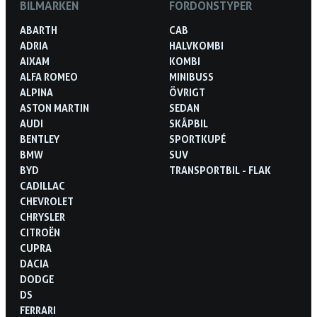
BILMÄRKEN
FORDONSTYPER
ABARTH
CAB
ADRIA
HALVKOMBI
AIXAM
KOMBI
ALFA ROMEO
MINIBUSS
ALPINA
ÖVRIGT
ASTON MARTIN
SEDAN
AUDI
SKÅPBIL
BENTLEY
SPORTKUPÉ
BMW
SUV
BYD
TRANSPORTBIL - FLAK
CADILLAC
CHEVROLET
CHRYSLER
CITROËN
CUPRA
DACIA
DODGE
DS
FERRARI