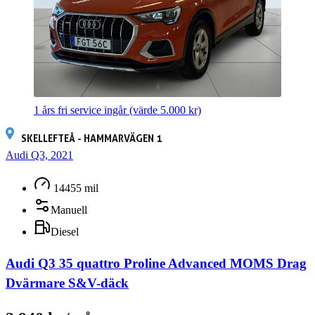
1 års fri service ingår
(värde 5.000 kr)
SKELLEFTEÅ - HAMMARVÄGEN 1
Audi Q3, 2021
14455 mil
Manuell
Diesel
Audi Q3 35 quattro Proline Advanced MOMS Drag
Dvärmare S&V-däck