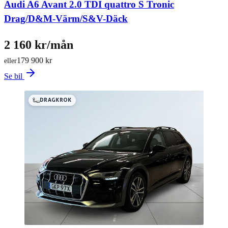
Audi A6 Avant 2.0 TDI quattro S Tronic
Drag/D&M-Värm/S&V-Däck
2 160 kr/mån
179 900 kr
eller
Se bil
DRAGKROK