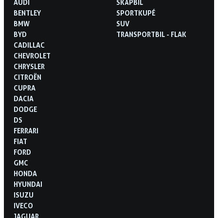
AUDI
SKÅPBIL
BENTLEY
SPORTKUPÉ
BMW
SUV
BYD
TRANSPORTBIL - FLAK
CADILLAC
CHEVROLET
CHRYSLER
CITROËN
CUPRA
DACIA
DODGE
DS
FERRARI
FIAT
FORD
GMC
HONDA
HYUNDAI
ISUZU
IVECO
JAGUAR