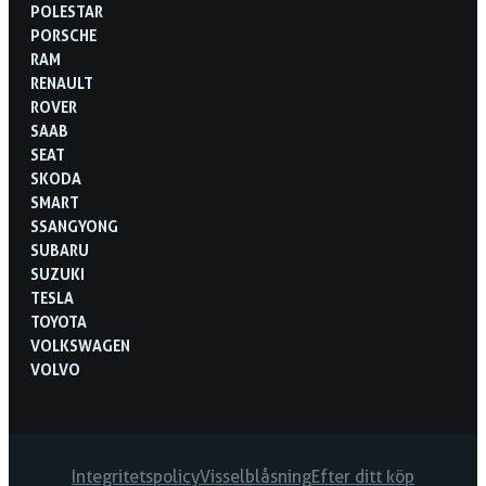
POLESTAR
PORSCHE
RAM
RENAULT
ROVER
SAAB
SEAT
SKODA
SMART
SSANGYONG
SUBARU
SUZUKI
TESLA
TOYOTA
VOLKSWAGEN
VOLVO
Integritetspolicy
Visselblåsning
Efter ditt köp