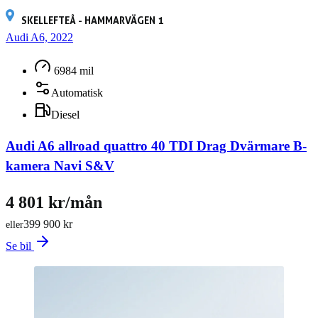
SKELLEFTEÅ - HAMMARVÄGEN 1
Audi A6, 2022
6984 mil
Automatisk
Diesel
Audi A6 allroad quattro 40 TDI Drag Dvärmare B-
kamera Navi S&V
4 801 kr/mån
399 900 kr
eller
Se bil