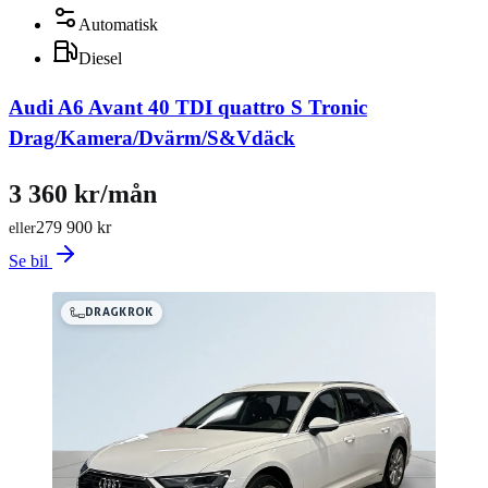
Automatisk
Diesel
Audi A6 Avant 40 TDI quattro S Tronic
Drag/Kamera/Dvärm/S&Vdäck
3 360 kr/mån
279 900 kr
eller
Se bil
DRAGKROK