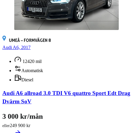
UMEÅ – FORMVÄGEN 8
Audi A6, 2017
12420 mil
Automatisk
Diesel
Audi A6 allroad 3.0 TDI V6 quattro Sport Edt Drag
Dvärm SoV
3 000 kr/mån
249 900 kr
eller