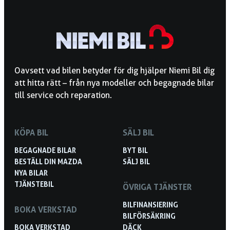
Oavsett vad bilen betyder för dig hjälper Niemi Bil dig
att hitta rätt – från nya modeller och begagnade bilar
till service och reparation.
KÖPA BIL
SÄLJ BIL
BEGAGNADE BILAR
BYT BIL
BESTÄLL DIN MAZDA
SÄLJ BIL
NYA BILAR
TJÄNSTEBIL
ÖVRIGA TJÄNSTER
BILFINANSIERING
BOKA VERKSTAD
BILFÖRSÄKRING
BOKA VERKSTAD
DÄCK