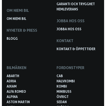
GARANTI OCH TRYGGHET
HEMLEVERANS
OM NIEMI BIL
OM NIEMI BIL
JOBBA HOS OSS
JOBBA HOS OSS
NYHETER & PRESS
BLOGG
KONTAKT
KONTAKT & ÖPPETTIDER
BILMÄRKEN
FORDONSTYPER
ABARTH
CAB
ADRIA
HALVKOMBI
AIXAM
KOMBI
ALFA ROMEO
MINIBUSS
ALPINA
ÖVRIGT
ASTON MARTIN
SEDAN