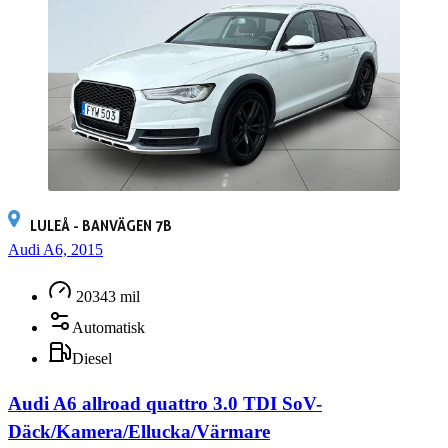
LULEÅ - BANVÄGEN 7B
Audi A6, 2015
20343 mil
Automatisk
Diesel
Audi A6 allroad quattro 3.0 TDI SoV-
Däck/Kamera/Ellucka/Värmare