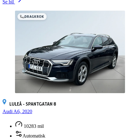
Se bil
DRAGKROK
LULEÅ - SPANTGATAN 8
Audi A6, 2020
10283 mil
Automatisk