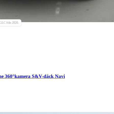
 GLC från 2020.
me 360°kamera S&V-däck Navi