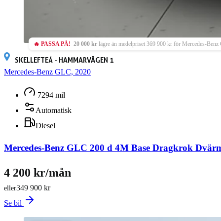
🔥 PASSA PÅ!
20 000 kr
lägre än medelpriset 369 900 kr för Mercedes-Benz
SKELLEFTEÅ - HAMMARVÄGEN 1
Mercedes-Benz GLC, 2020
7294 mil
Automatisk
Diesel
Mercedes-Benz GLC 200 d 4M Base Dragkrok Dvär
4 200 kr/mån
349 900 kr
eller
Se bil