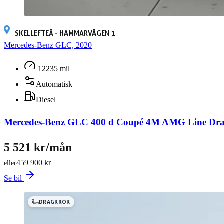
SKELLEFTEÅ - HAMMARVÄGEN 1
Mercedes-Benz GLC, 2020
12235 mil
Automatisk
Diesel
Mercedes-Benz GLC 400 d Coupé 4M AMG Line Dra
5 521 kr/mån
459 900 kr
eller
Se bil
DRAGKROK