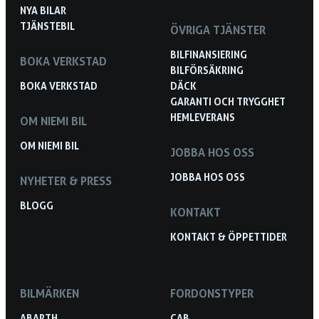
NYA BILAR
TJÄNSTEBIL
ÖVRIGA TJÄNSTER
BILFINANSIERING
BOKA VERKSTAD
BILFÖRSÄKRING
BOKA VERKSTAD
DÄCK
GARANTI OCH TRYGGHET
HEMLEVERANS
OM NIEMI BIL
OM NIEMI BIL
JOBBA HOS OSS
JOBBA HOS OSS
NYHETER & PRESS
BLOGG
KONTAKT
KONTAKT & ÖPPETTIDER
BILMÄRKEN
FORDONSTYPER
ABARTH
CAB