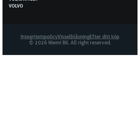
VOLVO
Integritetspolicy
Visselblåsning
Efter ditt köp
© 2026 Niemi Bil. All right reserved.