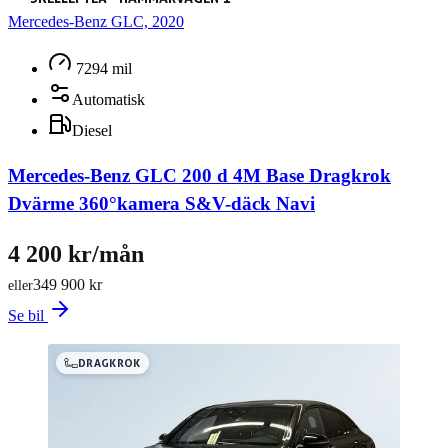
Mercedes-Benz GLC, 2020
7294 mil
Automatisk
Diesel
Mercedes-Benz GLC 200 d 4M Base Dragkrok
Dvärme 360°kamera S&V-däck Navi
4 200 kr/mån
349 900 kr
eller
Se bil
DRAGKROK