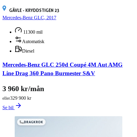
GÄVLE - KRYDDSTIGEN 23
Mercedes-Benz GLC, 2017
11300 mil
Automatisk
Diesel
Mercedes-Benz GLC 250d Coupé 4M Aut AMG
Line Drag 360 Pano Burmester S&V
3 960 kr/mån
329 900 kr
eller
Se bil
DRAGKROK