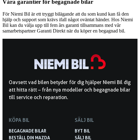
Våra garantier för begagnade bilar
För Niemi Bil är ett tryggt bilägande att du som kund kan få den
hjälp och support som krävs ifall något oväntat händer. Hos Niemi
Bil kan du välja upp till fem års garanti tillsammans med vår
samarbetspartner Garanti Direkt när du köper en begagnad bil.
Oavsett vad bilen betyder för dig hjälper Niemi Bil dig
att hitta rätt – från nya modeller och begagnade bilar
till service och reparation.
KÖPA BIL
SÄLJ BIL
BEGAGNADE BILAR
BYT BIL
BESTÄLL DIN MAZDA
SÄLJ BIL