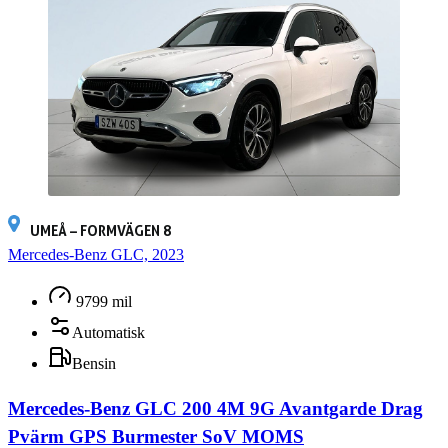
UMEÅ – FORMVÄGEN 8
Mercedes-Benz GLC, 2023
9799 mil
Automatisk
Bensin
Mercedes-Benz GLC 200 4M 9G Avantgarde Drag
Pvärm GPS Burmester SoV MOMS