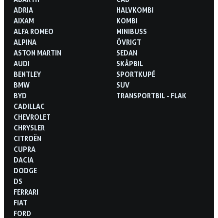
ADRIA
HALVKOMBI
AIXAM
KOMBI
ALFA ROMEO
MINIBUSS
ALPINA
ÖVRIGT
ASTON MARTIN
SEDAN
AUDI
SKÅPBIL
BENTLEY
SPORTKUPÉ
BMW
SUV
BYD
TRANSPORTBIL - FLAK
CADILLAC
CHEVROLET
CHRYSLER
CITROËN
CUPRA
DACIA
DODGE
DS
FERRARI
FIAT
FORD