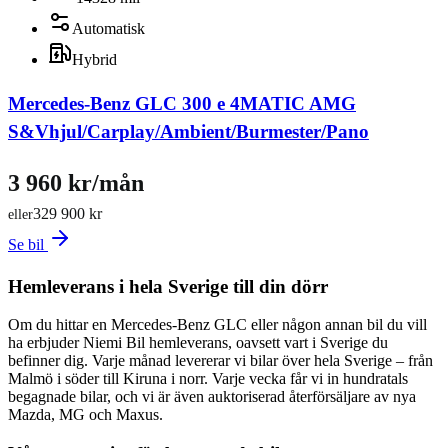
Automatisk
Hybrid
Mercedes-Benz GLC 300 e 4MATIC AMG
S&Vhjul/Carplay/Ambient/Burmester/Pano
3 960 kr/mån
329 900 kr
eller
Se bil
Hemleverans i hela Sverige till din dörr
Om du hittar en Mercedes-Benz GLC eller någon annan bil du vill
ha erbjuder Niemi Bil hemleverans, oavsett vart i Sverige du
befinner dig. Varje månad levererar vi bilar över hela Sverige – från
Malmö i söder till Kiruna i norr. Varje vecka får vi in hundratals
begagnade bilar, och vi är även auktoriserad återförsäljare av nya
Mazda, MG och Maxus.