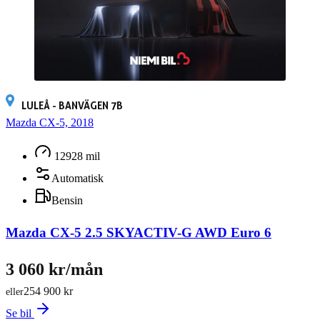
LULEÅ - BANVÄGEN 7B
Mazda CX-5, 2018
12928 mil
Automatisk
Bensin
Mazda CX-5 2.5 SKYACTIV-G AWD Euro 6
3 060 kr/mån
254 900 kr
eller
Se bil