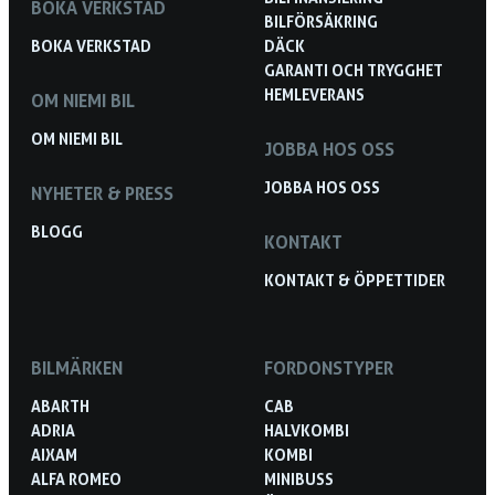
BOKA VERKSTAD
BILFÖRSÄKRING
BOKA VERKSTAD
DÄCK
GARANTI OCH TRYGGHET
HEMLEVERANS
OM NIEMI BIL
OM NIEMI BIL
JOBBA HOS OSS
JOBBA HOS OSS
NYHETER & PRESS
BLOGG
KONTAKT
KONTAKT & ÖPPETTIDER
BILMÄRKEN
FORDONSTYPER
ABARTH
CAB
ADRIA
HALVKOMBI
AIXAM
KOMBI
ALFA ROMEO
MINIBUSS