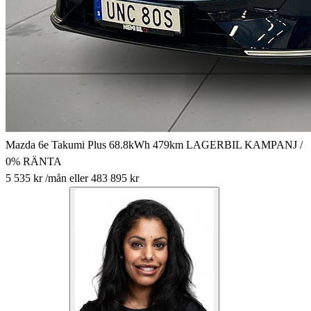
Mazda 6e Takumi Plus 68.8kWh 479km LAGERBIL KAMPANJ /
0% RÄNTA
5 535 kr
/mån
eller
483 895 kr