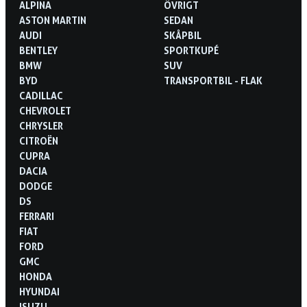
ALPINA
ÖVRIGT
ASTON MARTIN
SEDAN
AUDI
SKÅPBIL
BENTLEY
SPORTKUPÉ
BMW
SUV
BYD
TRANSPORTBIL - FLAK
CADILLAC
CHEVROLET
CHRYSLER
CITROËN
CUPRA
DACIA
DODGE
DS
FERRARI
FIAT
FORD
GMC
HONDA
HYUNDAI
ISUZU