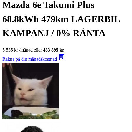
Mazda 6e Takumi Plus
68.8kWh 479km LAGERBIL
KAMPANJ / 0% RÄNTA
5 535 kr
/månad eller
483 895 kr
Räkna på din månadskostnad