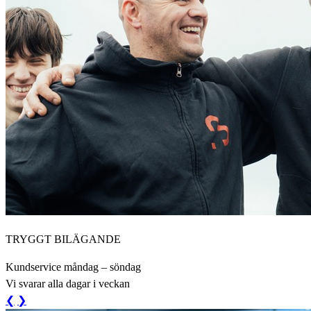
TRYGGT BILÄGANDE
Kundservice måndag – söndag
Vi svarar alla dagar i veckan
❮
❯