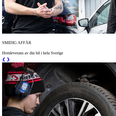
SMIDIG AFFÄR
Hemleverans av din bil i hela Sverige
❮
❯