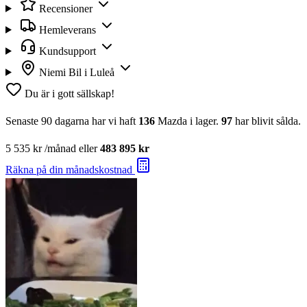
Recensioner
Hemleverans
Kundsupport
Niemi Bil i Luleå
Du är i gott sällskap!
Senaste 90 dagarna har vi haft
136
Mazda i lager.
97
har blivit sålda.
5 535 kr
/månad eller
483 895 kr
Räkna på din månadskostnad