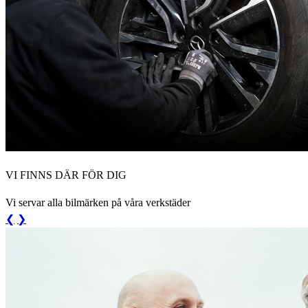
VI FINNS DÄR FÖR DIG
Vi servar alla bilmärken på våra verkstäder
❮
❯