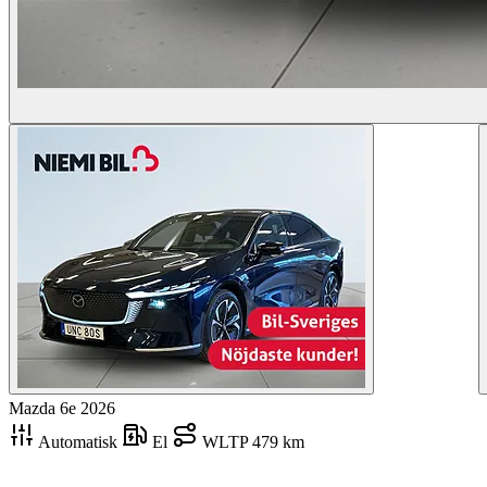
Mazda 6e
2026
Automatisk
El
WLTP
479 km