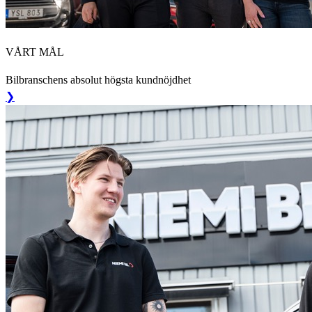
VÅRT MÅL
Bilbranschens absolut högsta kundnöjdhet
❯