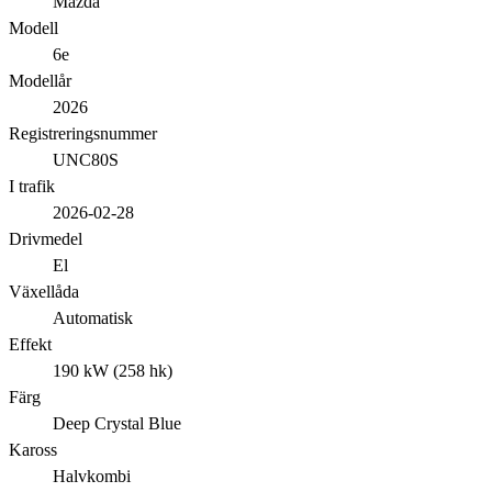
Mazda
Modell
6e
Modellår
2026
Registreringsnummer
UNC80S
I trafik
2026-02-28
Drivmedel
El
Växellåda
Automatisk
Effekt
190 kW (258 hk)
Färg
Deep Crystal Blue
Kaross
Halvkombi