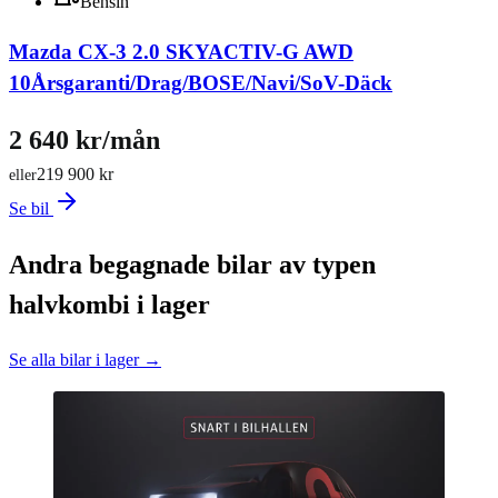
Bensin
Mazda CX-3 2.0 SKYACTIV-G AWD
10Årsgaranti/Drag/BOSE/Navi/SoV-Däck
2 640 kr/mån
219 900 kr
eller
Se bil
Andra begagnade bilar av typen
halvkombi i lager
Se alla bilar i lager →