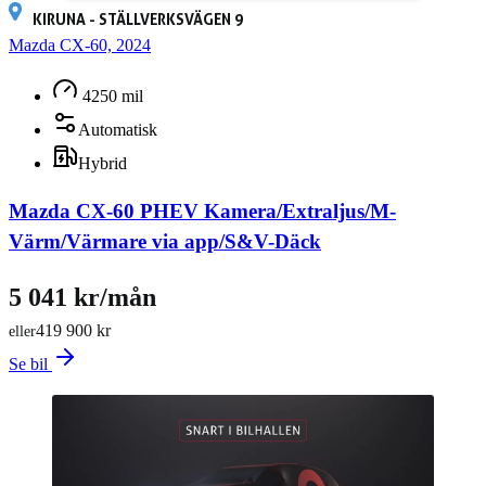
KIRUNA - STÄLLVERKSVÄGEN 9
Mazda CX-60, 2024
4250 mil
Automatisk
Hybrid
Mazda CX-60 PHEV Kamera/Extraljus/M-
Värm/Värmare via app/S&V-Däck
5 041 kr/mån
419 900 kr
eller
Se bil