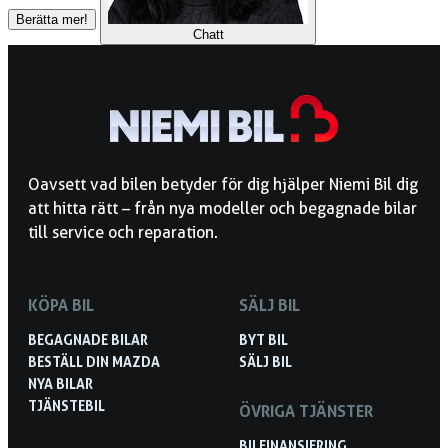
Berätta mer!
Chatt
Oavsett vad bilen betyder för dig hjälper Niemi Bil dig
att hitta rätt – från nya modeller och begagnade bilar
till service och reparation.
KÖPA BIL
SÄLJ BIL
BEGAGNADE BILAR
BYT BIL
BESTÄLL DIN MAZDA
SÄLJ BIL
NYA BILAR
TJÄNSTEBIL
ÖVRIGA TJÄNSTER
BILFINANSIERING