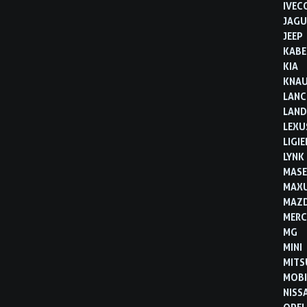
IVEC
JAGU
JEEP
KABE
KIA
KNA
LANC
LAND
LEXU
LIGIE
LYNK
MASE
MAX
MAZ
MERC
MG
MINI
MITS
MOBI
NISS