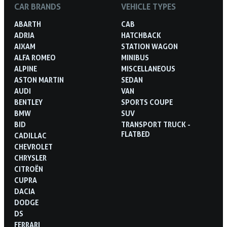
CAR BRANDS
VEHICLE TYPES
ABARTH
CAB
ADRIA
HATCHBACK
AIXAM
STATION WAGON
ALFA ROMEO
MINIBUS
ALPINE
MISCELLANEOUS
ASTON MARTIN
SEDAN
AUDI
VAN
BENTLEY
SPORTS COUPE
BMW
SUV
BID
TRANSPORT TRUCK -
FLATBED
CADILLAC
CHEVROLET
CHRYSLER
CITROËN
CUPRA
DACIA
DODGE
DS
FERRARI