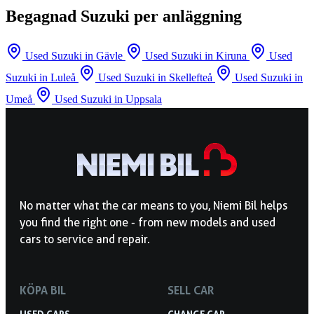
Begagnad Suzuki per anläggning
Used Suzuki in Gävle
Used Suzuki in Kiruna
Used
Suzuki in Luleå
Used Suzuki in Skellefteå
Used Suzuki in
Umeå
Used Suzuki in Uppsala
No matter what the car means to you, Niemi Bil helps
you find the right one - from new models and used
cars to service and repair.
KÖPA BIL
SELL CAR