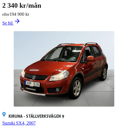
2 340 kr/mån
194 900 kr
eller
Se bil
KIRUNA - STÄLLVERKSVÄGEN 9
Suzuki SX4, 2007