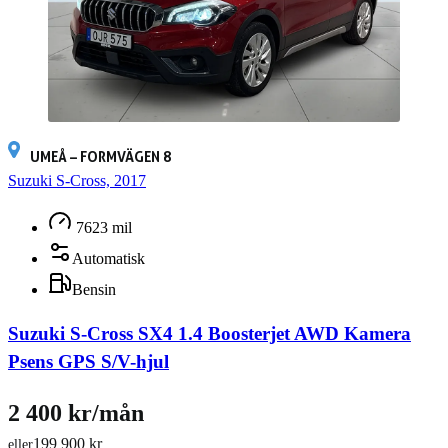
UMEÅ – FORMVÄGEN 8
Suzuki S-Cross, 2017
7623 mil
Automatisk
Bensin
Suzuki S-Cross SX4 1.4 Boosterjet AWD Kamera
Psens GPS S/V-hjul
2 400 kr/mån
199 900 kr
eller