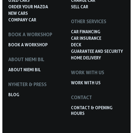
USED CARS
CHANGE CAR
ORDER YOUR MAZDA
SELL CAR
NEW CARS
COMPANY CAR
OTHER SERVICES
CAR FINANCING
BOOK A WORKSHOP
CAR INSURANCE
BOOK A WORKSHOP
DECK
GUARANTEE AND SECURITY
HOME DELIVERY
ABOUT NIEMI BIL
ABOUT NIEMI BIL
WORK WITH US
WORK WITH US
NYHETER & PRESS
BLOG
CONTACT
CONTACT & OPENING
HOURS