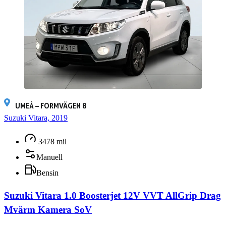
UMEÅ – FORMVÄGEN 8
Suzuki Vitara, 2019
3478 mil
Manuell
Bensin
Suzuki Vitara 1.0 Boosterjet 12V VVT AllGrip Drag
Mvärm Kamera SoV