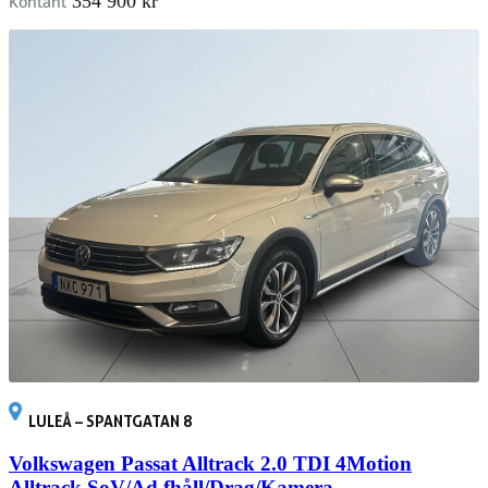
354 900 kr
Kontant
LULEÅ – SPANTGATAN 8
Volkswagen Passat Alltrack 2.0 TDI 4Motion
Alltrack SoV/Ad.fhåll/Drag/Kamera