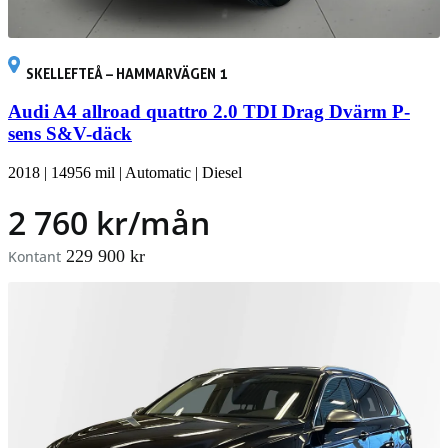
SKELLEFTEÅ – HAMMARVÄGEN 1
Audi A4 allroad quattro 2.0 TDI Drag Dvärm P-
sens S&V-däck
2018
|
14956 mil
|
Automatic
|
Diesel
2 760 kr/mån
229 900 kr
Kontant