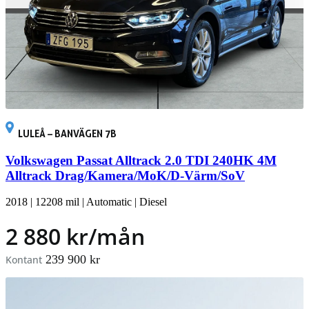
LULEÅ – BANVÄGEN 7B
Volkswagen Passat Alltrack 2.0 TDI 240HK 4M
Alltrack Drag/Kamera/MoK/D-Värm/SoV
2018
|
12208 mil
|
Automatic
|
Diesel
2 880 kr/mån
239 900 kr
Kontant