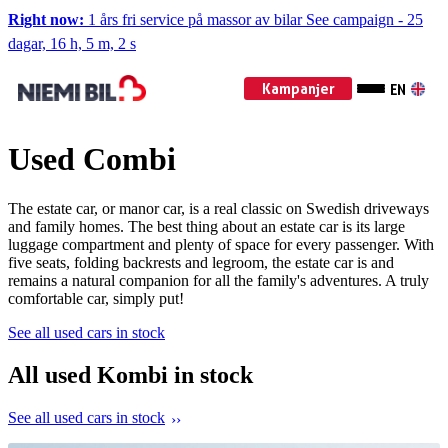
Right now:
1 års fri service på massor av bilar
See campaign
-
25
dagar, 16 h, 5 m, 0 s
Kampanjer
EN
Used Combi
The estate car, or manor car, is a real classic on Swedish driveways
and family homes. The best thing about an estate car is its large
luggage compartment and plenty of space for every passenger. With
five seats, folding backrests and legroom, the estate car is and
remains a natural companion for all the family's adventures. A truly
comfortable car, simply put!
See all used cars in stock
All used Kombi in stock
See all used cars in stock