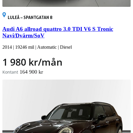
LULEÅ – SPANTGATAN 8
Audi A6 allroad quattro 3.0 TDI V6 S Tronic
Navi/Dvärm/SoV
2014
|
19246 mil
|
Automatic
|
Diesel
1 980 kr/mån
164 900 kr
Kontant