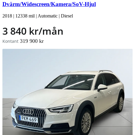
Dvärm/Widescreen/Kamera/SoV-Hjul
2018
|
12338 mil
|
Automatic
|
Diesel
3 840 kr/mån
319 900 kr
Kontant