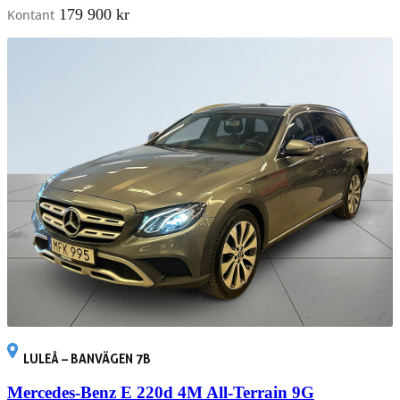
179 900 kr
Kontant
LULEÅ – BANVÄGEN 7B
Mercedes-Benz E 220d 4M All-Terrain 9G