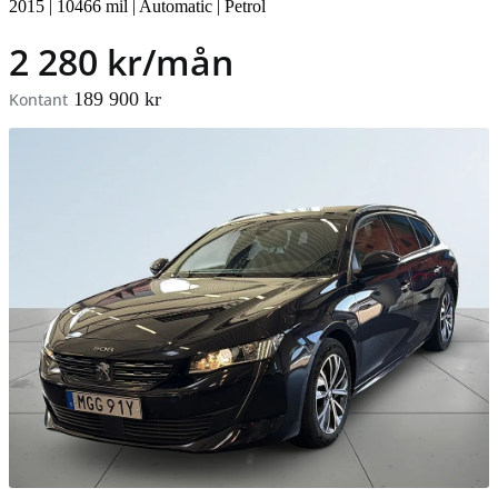
2015
|
10466 mil
|
Automatic
|
Petrol
2 280 kr/mån
189 900 kr
Kontant