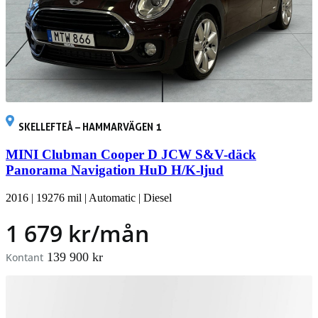
SKELLEFTEÅ – HAMMARVÄGEN 1
MINI Clubman Cooper D JCW S&V-däck
Panorama Navigation HuD H/K-ljud
2016
|
19276 mil
|
Automatic
|
Diesel
1 679 kr/mån
139 900 kr
Kontant