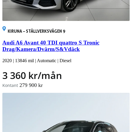
KIRUNA – STÄLLVERKSVÄGEN 9
Audi A6 Avant 40 TDI quattro S Tronic
Drag/Kamera/Dvärm/S&Vdäck
2020
|
13846 mil
|
Automatic
|
Diesel
3 360 kr/mån
279 900 kr
Kontant