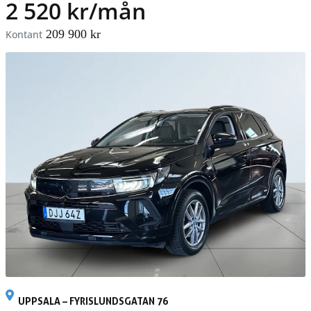
2 520 kr/mån
209 900 kr
Kontant
UPPSALA – FYRISLUNDSGATAN 76