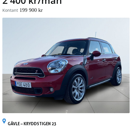
2 400 kr/mån
199 900 kr
Kontant
GÄVLE – KRYDDSTIGEN 23