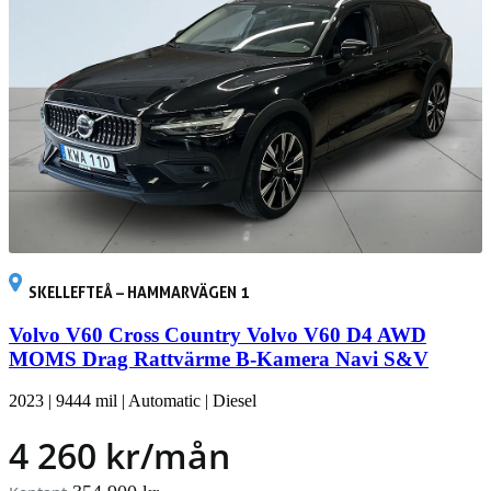
SKELLEFTEÅ – HAMMARVÄGEN 1
Volvo V60 Cross Country Volvo V60 D4 AWD
MOMS Drag Rattvärme B-Kamera Navi S&V
2023
|
9444 mil
|
Automatic
|
Diesel
4 260 kr/mån