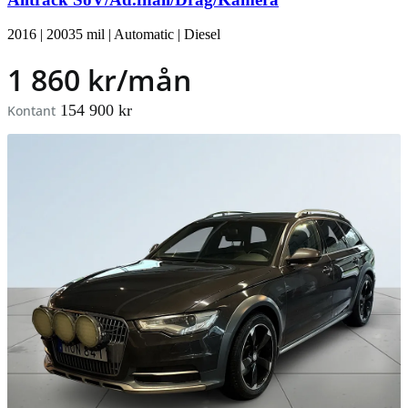
2016
|
20035 mil
|
Automatic
|
Diesel
1 860 kr/mån
154 900 kr
Kontant