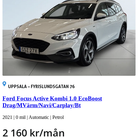
UPPSALA – FYRISLUNDSGATAN 76
Ford Focus Active Kombi 1.0 EcoBoost
Drag/MVärm/Navi/Carplay/Bt
2021
|
0 mil
|
Automatic
|
Petrol
2 160 kr/mån