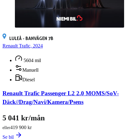
LULEÅ - BANVÄGEN 7B
Renault Trafic, 2024
5604 mil
Manuell
Diesel
Renault Trafic Passenger L2 2.0 MOMS/SoV-
Däck//Drag/Navi/Kamera/Psens
5 041 kr/mån
419 900 kr
eller
Se bil