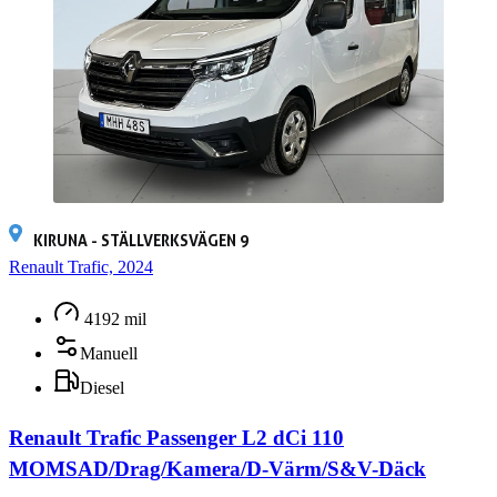
KIRUNA - STÄLLVERKSVÄGEN 9
Renault Trafic, 2024
4192 mil
Manuell
Diesel
Renault Trafic Passenger L2 dCi 110
MOMSAD/Drag/Kamera/D-Värm/S&V-Däck