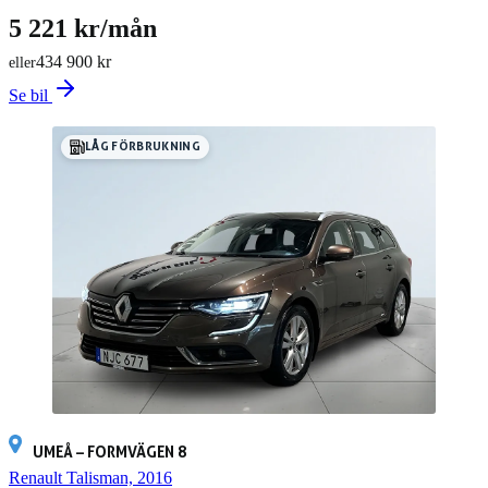
5 221 kr/mån
434 900 kr
eller
Se bil
LÅG FÖRBRUKNING
UMEÅ – FORMVÄGEN 8
Renault Talisman, 2016