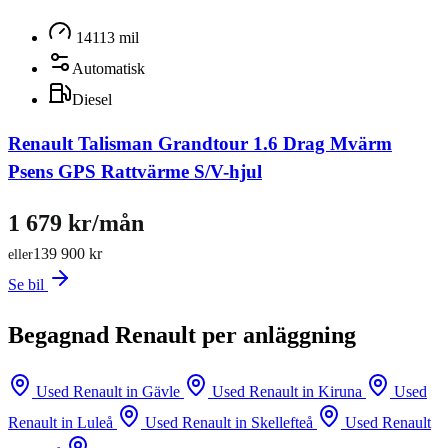
14113 mil
Automatisk
Diesel
Renault Talisman Grandtour 1.6 Drag Mvärm
Psens GPS Rattvärme S/V-hjul
1 679 kr/mån
139 900 kr
eller
Se bil
Begagnad Renault per anläggning
Used Renault in Gävle
Used Renault in Kiruna
Used
Renault in Luleå
Used Renault in Skellefteå
Used Renault