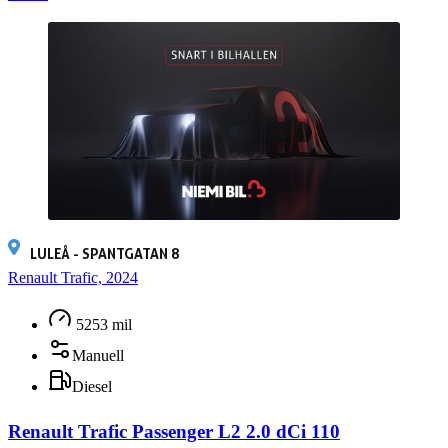
LULEÅ - SPANTGATAN 8
Renault Trafic, 2024
5253 mil
Manuell
Diesel
Renault Trafic Passenger L2 2.0 dCi 110