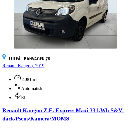
LULEÅ - BANVÄGEN 7B
Renault Kangoo, 2019
4081 mil
Automatisk
El
Renault Kangoo Z.E. Express Maxi 33 kWh S&V-
däck/Psens/Kamera/MOMS