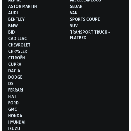
ASTON MARTIN
SEDAN
AUDI
VAN
BENTLEY
SPORTS COUPE
BMW
SUV
BID
TRANSPORT TRUCK -
FLATBED
CADILLAC
CHEVROLET
CHRYSLER
CITROËN
CUPRA
DACIA
DODGE
DS
FERRARI
FIAT
FORD
GMC
HONDA
HYUNDAI
ISUZU