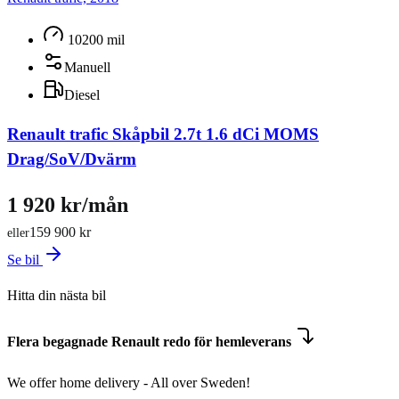
10200 mil
Manuell
Diesel
Renault trafic Skåpbil 2.7t 1.6 dCi MOMS
Drag/SoV/Dvärm
1 920 kr/mån
159 900 kr
eller
Se bil
Hitta din nästa bil
Flera begagnade Renault redo för hemleverans
We offer home delivery - All over Sweden!