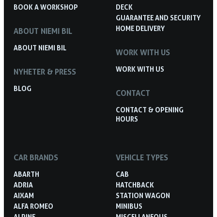
BOOK A WORKSHOP
DECK
GUARANTEE AND SECURITY
HOME DELIVERY
ABOUT NIEMI BIL
ABOUT NIEMI BIL
WORK WITH US
WORK WITH US
NYHETER & PRESS
BLOG
CONTACT
CONTACT & OPENING
HOURS
CAR BRANDS
VEHICLE TYPES
ABARTH
CAB
ADRIA
HATCHBACK
AIXAM
STATION WAGON
ALFA ROMEO
MINIBUS
ALPINE
MISCELLANEOUS