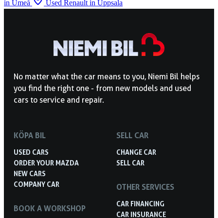
in Umeå
Used Renault in Uppsala
No matter what the car means to you, Niemi Bil helps
you find the right one - from new models and used
cars to service and repair.
KÖPA BIL
SELL CAR
USED CARS
CHANGE CAR
ORDER YOUR MAZDA
SELL CAR
NEW CARS
COMPANY CAR
OTHER SERVICES
CAR FINANCING
BOOK A WORKSHOP
CAR INSURANCE