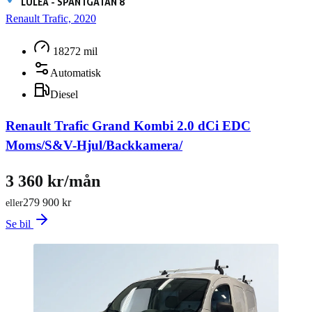
LULEÅ - SPANTGATAN 8
Renault Trafic, 2020
18272 mil
Automatisk
Diesel
Renault Trafic Grand Kombi 2.0 dCi EDC
Moms/S&V-Hjul/Backkamera/
3 360 kr/mån
279 900 kr
eller
Se bil