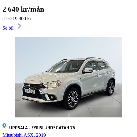
2 640 kr/mån
219 900 kr
eller
Se bil
UPPSALA - FYRISLUNDSGATAN 76
Mitsubishi ASX, 2019