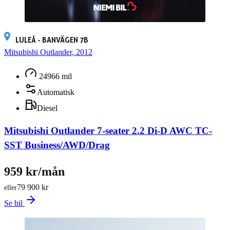
LULEÅ - BANVÄGEN 7B
Mitsubishi Outlander, 2012
24966 mil
Automatisk
Diesel
Mitsubishi Outlander 7-seater 2.2 Di-D AWC TC-
SST Business/AWD/Drag
959 kr/mån
79 900 kr
eller
Se bil