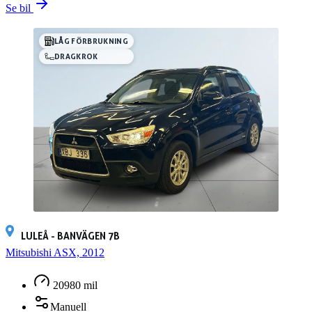
Se bil
LÅG FÖRBRUKNING
DRAGKROK
LULEÅ - BANVÄGEN 7B
Mitsubishi ASX, 2012
20980 mil
Manuell