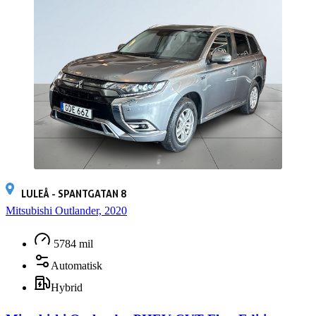
LULEÅ - SPANTGATAN 8
Mitsubishi Outlander, 2020
5784 mil
Automatisk
Hybrid