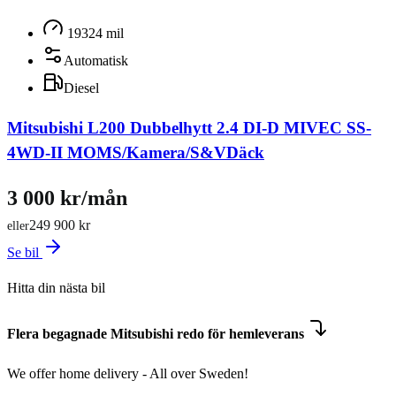
19324 mil
Automatisk
Diesel
Mitsubishi L200 Dubbelhytt 2.4 DI-D MIVEC SS-
4WD-II MOMS/Kamera/S&VDäck
3 000 kr/mån
249 900 kr
eller
Se bil
Hitta din nästa bil
Flera begagnade Mitsubishi redo för hemleverans
We offer home delivery - All over Sweden!