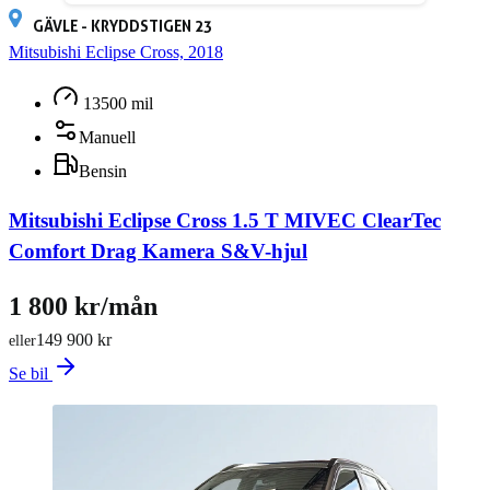
GÄVLE - KRYDDSTIGEN 23
Mitsubishi Eclipse Cross, 2018
13500 mil
Manuell
Bensin
Mitsubishi Eclipse Cross 1.5 T MIVEC ClearTec
Comfort Drag Kamera S&V-hjul
1 800 kr/mån
149 900 kr
eller
Se bil