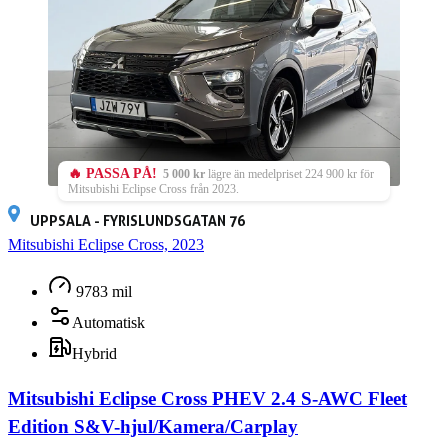
🔥 PASSA PÅ!
5 000 kr
lägre än medelpriset 224 900 kr för
Mitsubishi Eclipse Cross från 2023.
UPPSALA - FYRISLUNDSGATAN 76
Mitsubishi Eclipse Cross, 2023
9783 mil
Automatisk
Hybrid
Mitsubishi Eclipse Cross PHEV 2.4 S-AWC Fleet
Edition S&V-hjul/Kamera/Carplay