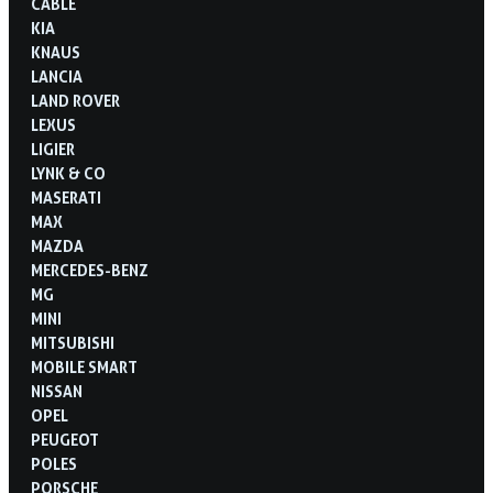
CABLE
KIA
KNAUS
LANCIA
LAND ROVER
LEXUS
LIGIER
LYNK & CO
MASERATI
MAX
MAZDA
MERCEDES-BENZ
MG
MINI
MITSUBISHI
MOBILE SMART
NISSAN
OPEL
PEUGEOT
POLES
PORSCHE