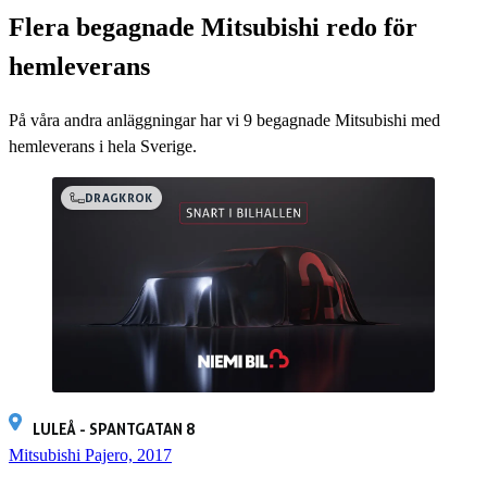
Flera begagnade Mitsubishi redo för
hemleverans
På våra andra anläggningar har vi
9
begagnade Mitsubishi med
hemleverans i hela Sverige.
DRAGKROK
LULEÅ - SPANTGATAN 8
Mitsubishi Pajero, 2017