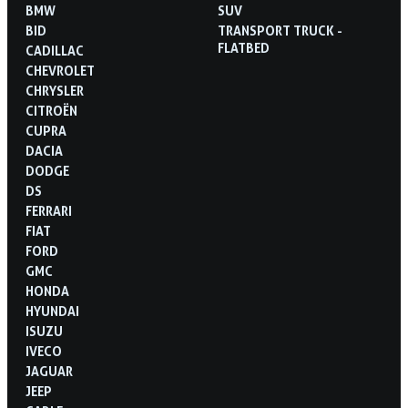
BMW
SUV
BID
TRANSPORT TRUCK -
FLATBED
CADILLAC
CHEVROLET
CHRYSLER
CITROËN
CUPRA
DACIA
DODGE
DS
FERRARI
FIAT
FORD
GMC
HONDA
HYUNDAI
ISUZU
IVECO
JAGUAR
JEEP