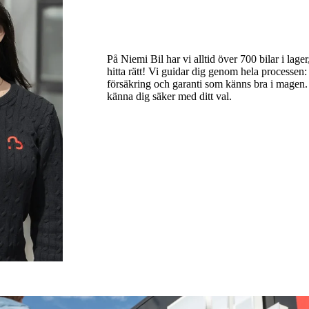
På Niemi Bil har vi alltid över 700 bilar i lage
hitta rätt! Vi guidar dig genom hela processen: frå
försäkring och garanti som känns bra i magen. 
känna dig säker med ditt val.