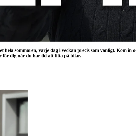
pet hela sommaren, varje dag i veckan precis som vanligt. Kom in oc
för dig när du har tid att titta på bilar.