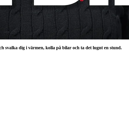
h svalka dig i värmen, kolla på bilar och ta det lugnt en stund.