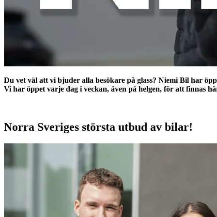
Du vet väl att vi bjuder alla besökare på glass? Niemi Bil har öp
Vi har öppet varje dag i veckan, även på helgen, för att finnas här 
Norra Sveriges största utbud av bilar!