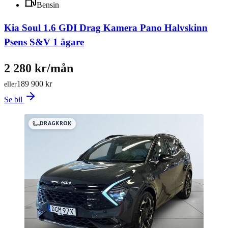
Bensin
Kia Soul 1.6 GDI Drag Kamera Pano Halvskinn
Psens S&V 1 ägare
2 280 kr/mån
189 900 kr
eller
Se bil
DRAGKROK