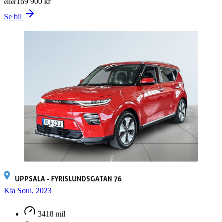
169 900 kr
eller
Se bil
UPPSALA - FYRISLUNDSGATAN 76
Kia Soul, 2023
3418 mil