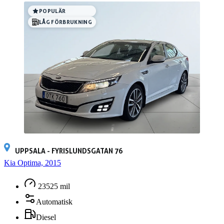
POPULÄR
LÅG FÖRBRUKNING
UPPSALA - FYRISLUNDSGATAN 76
Kia Optima, 2015
23525 mil
Automatisk
Diesel