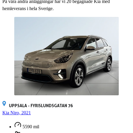
På våra andra anläggningar har vi
20
begagnade Kia med
hemleverans i hela Sverige.
UPPSALA - FYRISLUNDSGATAN 76
Kia Niro, 2021
5590 mil