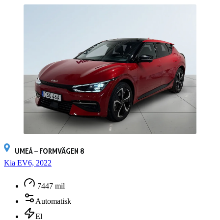
UMEÅ – FORMVÄGEN 8
Kia EV6, 2022
7447 mil
Automatisk
El