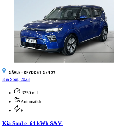
GÄVLE - KRYDDSTIGEN 23
Kia Soul, 2023
3250 mil
Automatisk
El
Kia Soul e- 64 kWh S&V-