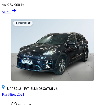
264 900 kr
eller
Se bil
POPULÄR
UPPSALA - FYRISLUNDSGATAN 76
Kia Niro, 2021