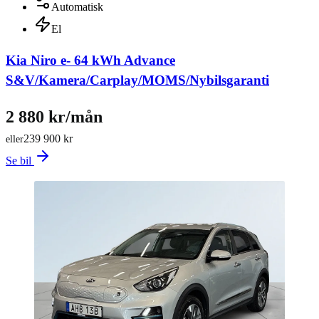
Automatisk
El
Kia Niro e- 64 kWh Advance
S&V/Kamera/Carplay/MOMS/Nybilsgaranti
2 880 kr/mån
239 900 kr
eller
Se bil