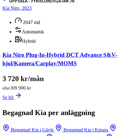
UPPSALA - FYRISLUNDSGATAN 76
Kia Niro, 2023
2047 mil
Automatisk
Hybrid
Kia Niro Plug-In-Hybrid DCT Advance S&V-
hjul/Kamera/Carplay/MOMS
3 720 kr/mån
309 900 kr
eller
Se bil
Begagnad Kia per anläggning
Begagnad Kia i Gävle
Begagnad Kia i Kiruna