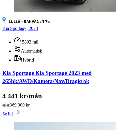
LULEÅ - BANVÄGEN 7B
Kia Sportage, 2023
5803 mil
Automatisk
Hybrid
Kia Sportage Kia Sportage 2023 med
265hk/AWD/Kamera/Nav/Dragkrok
4 441 kr/mån
369 900 kr
eller
Se bil