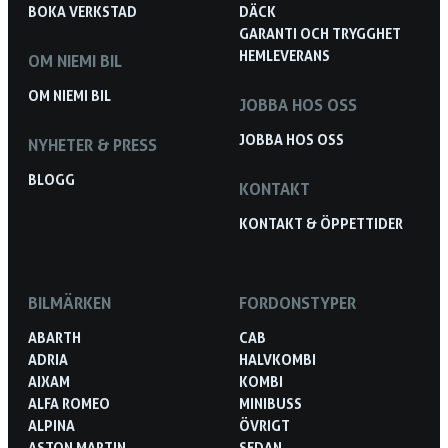
BOKA VERKSTAD
DÄCK
GARANTI OCH TRYGGHET
HEMLEVERANS
OM NIEMI BIL
OM NIEMI BIL
JOBBA HOS OSS
JOBBA HOS OSS
NYHETER & PRESS
BLOGG
KONTAKT
KONTAKT & ÖPPETTIDER
BILMÄRKEN
FORDONSTYPER
ABARTH
CAB
ADRIA
HALVKOMBI
AIXAM
KOMBI
ALFA ROMEO
MINIBUSS
ALPINA
ÖVRIGT
ASTON MARTIN
SEDAN