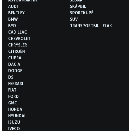
AUDI
SKÅPBIL
BENTLEY
SPORTKUPÉ
BMW
SUV
BYD
TRANSPORTBIL - FLAK
CADILLAC
CHEVROLET
CHRYSLER
CITROËN
CUPRA
DACIA
DODGE
DS
FERRARI
FIAT
FORD
GMC
HONDA
HYUNDAI
ISUZU
IVECO