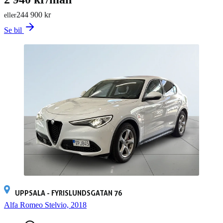
244 900 kr
eller
Se bil
UPPSALA - FYRISLUNDSGATAN 76
Alfa Romeo Stelvio, 2018