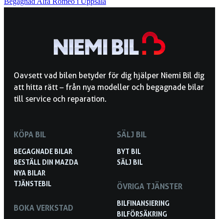
Begagnad Alfa Romeo i Uppsala
Oavsett vad bilen betyder för dig hjälper Niemi Bil dig
att hitta rätt – från nya modeller och begagnade bilar
till service och reparation.
KÖPA BIL
SÄLJ BIL
BEGAGNADE BILAR
BYT BIL
BESTÄLL DIN MAZDA
SÄLJ BIL
NYA BILAR
TJÄNSTEBIL
ÖVRIGA TJÄNSTER
BILFINANSIERING
BOKA VERKSTAD
BILFÖRSÄKRING