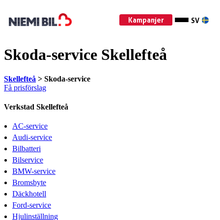
Kampanjer
SV
Skoda-service Skellefteå
Skellefteå
> Skoda-service
Få prisförslag
Verkstad Skellefteå
AC-service
Audi-service
Bilbatteri
Bilservice
BMW-service
Bromsbyte
Däckhotell
Ford-service
Hjulinställning