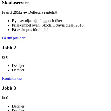
Skodaservice
Från
3 295kr
🚗 Delbetala räntefritt
Byte av olja, oljeplugg och filter
Prisexempel ovan: Skoda Octavia diesel 2016
Få exakt pris för din bil
Få ditt pris här!
Jobb 2
kr
0
Detaljer
Detaljer
Kontakta oss!
Jobb 3
kr
0
Detaljer
Detaljer