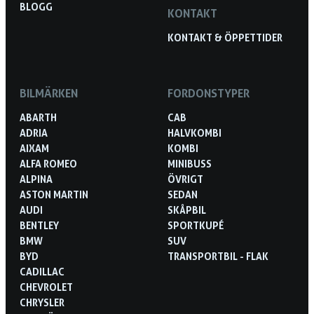
BLOGG
KONTAKT
KONTAKT & ÖPPETTIDER
BILMÄRKEN
FORDONSTYPER
ABARTH
CAB
ADRIA
HALVKOMBI
AIXAM
KOMBI
ALFA ROMEO
MINIBUSS
ALPINA
ÖVRIGT
ASTON MARTIN
SEDAN
AUDI
SKÅPBIL
BENTLEY
SPORTKUPÉ
BMW
SUV
BYD
TRANSPORTBIL - FLAK
CADILLAC
CHEVROLET
CHRYSLER