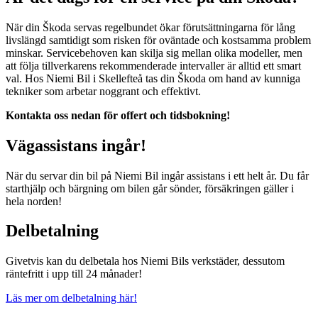
När din Škoda servas regelbundet ökar förutsättningarna för lång
livslängd samtidigt som risken för oväntade och kostsamma problem
minskar. Servicebehoven kan skilja sig mellan olika modeller, men
att följa tillverkarens rekommenderade intervaller är alltid ett smart
val. Hos Niemi Bil i Skellefteå tas din Škoda om hand av kunniga
tekniker som arbetar noggrant och effektivt.
Kontakta oss nedan för offert och tidsbokning!
Vägassistans ingår!
När du servar din bil på Niemi Bil ingår assistans i ett helt år. Du får
starthjälp och bärgning om bilen går sönder, försäkringen gäller i
hela norden!
Delbetalning
Givetvis kan du delbetala hos Niemi Bils verkstäder, dessutom
räntefritt i upp till 24 månader!
Läs mer om delbetalning här!