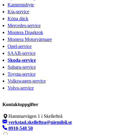
Kamremsbyte
Kia-service
Köpa däck
Mercedes-service
Montera Dragkrok
Montera Motorvärmare
Opel-service
SAAB-service
Skoda-service
Subaru-service
Toyota-service
Volkswagen-service
Volvo-service
Kontaktuppgifter
Hammarvägen 1 i Skellefteå
verkstad.skelleftea@niemibil.se
0910-548 50