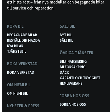
att hitta rätt – från nya modeller och begagnade bilar
till service och reparation.
KÖPA BIL
SÄLJ BIL
BEGAGNADE BILAR
BYT BIL
BESTÄLL DIN MAZDA
SÄLJ BIL
NYA BILAR
TJÄNSTEBIL
ÖVRIGA TJÄNSTER
BILFINANSIERING
BOKA VERKSTAD
BILFÖRSÄKRING
BOKA VERKSTAD
DÄCK
GARANTI OCH TRYGGHET
HEMLEVERANS
OM NIEMI BIL
OM NIEMI BIL
JOBBA HOS OSS
JOBBA HOS OSS
NYHETER & PRESS