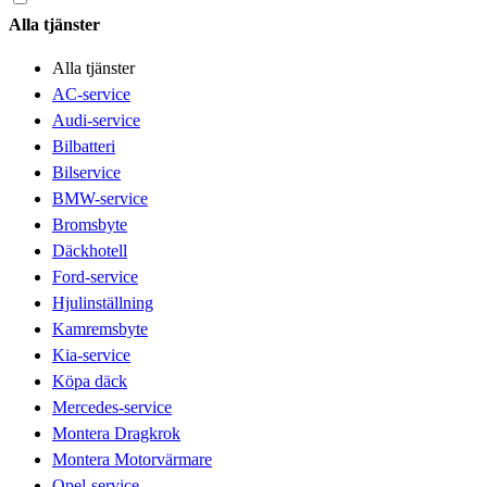
Alla tjänster
Alla tjänster
AC-service
Audi-service
Bilbatteri
Bilservice
BMW-service
Bromsbyte
Däckhotell
Ford-service
Hjulinställning
Kamremsbyte
Kia-service
Köpa däck
Mercedes-service
Montera Dragkrok
Montera Motorvärmare
Opel-service