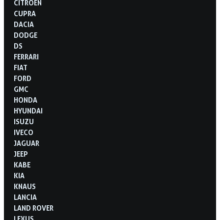
CITROËN
CUPRA
DACIA
DODGE
DS
FERRARI
FIAT
FORD
GMC
HONDA
HYUNDAI
ISUZU
IVECO
JAGUAR
JEEP
KABE
KIA
KNAUS
LANCIA
LAND ROVER
LEXUS