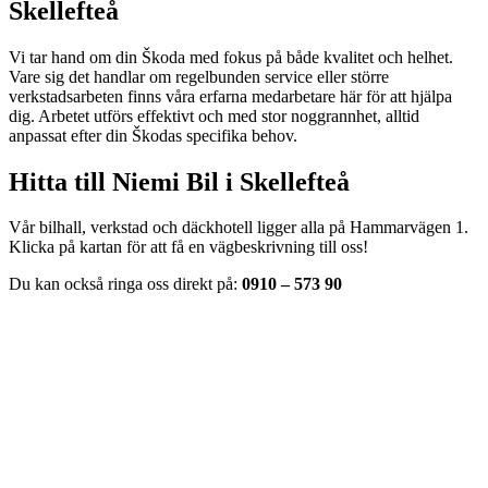
Skellefteå
Vi tar hand om din Škoda med fokus på både kvalitet och helhet.
Vare sig det handlar om regelbunden service eller större
verkstadsarbeten finns våra erfarna medarbetare här för att hjälpa
dig. Arbetet utförs effektivt och med stor noggrannhet, alltid
anpassat efter din Škodas specifika behov.
Hitta till Niemi Bil i Skellefteå
Vår bilhall, verkstad och däckhotell ligger alla på Hammarvägen 1.
Klicka på kartan för att få en vägbeskrivning till oss!
Du kan också ringa oss direkt på:
0910 – 573 90