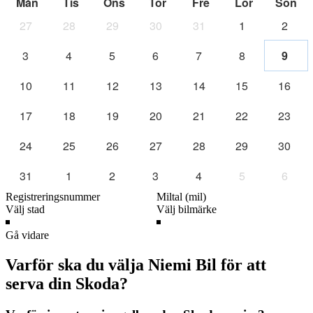
Mån
Tis
Ons
Tor
Fre
Lör
Sön
27
28
29
30
31
1
2
3
4
5
6
7
8
9
10
11
12
13
14
15
16
17
18
19
20
21
22
23
24
25
26
27
28
29
30
31
1
2
3
4
5
6
Gå vidare
Varför ska du välja Niemi Bil för att
serva din Skoda?