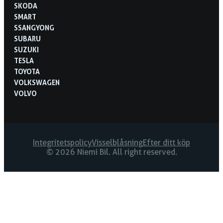
SKODA
SMART
SSANGYONG
SUBARU
SUZUKI
TESLA
TOYOTA
VOLKSWAGEN
VOLVO
Integritetspolicy
Visselblåsning
Efter ditt köp
© 2026 Niemi Bil. All right reserved.