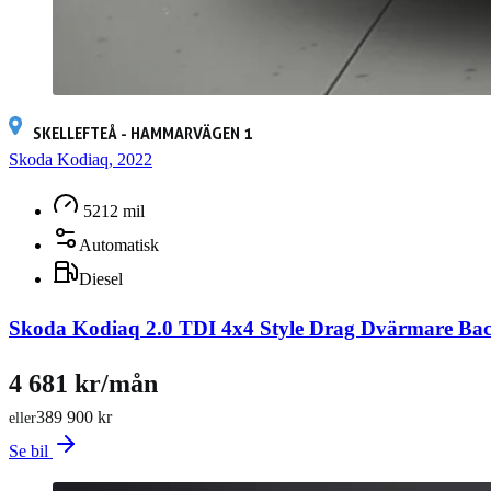
SKELLEFTEÅ - HAMMARVÄGEN 1
Skoda Kodiaq, 2022
5212 mil
Automatisk
Diesel
Skoda Kodiaq 2.0 TDI 4x4 Style Drag Dvärmare B
4 681 kr/mån
389 900 kr
eller
Se bil