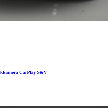
ackkamera CarPlay S&V