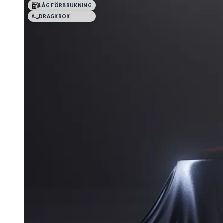
LÅG FÖRBRUKNING
DRAGKROK