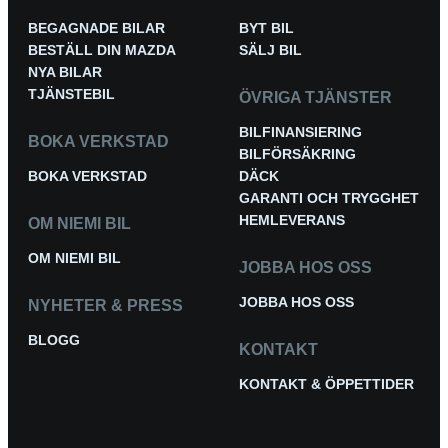
BEGAGNADE BILAR
BYT BIL
BESTÄLL DIN MAZDA
SÄLJ BIL
NYA BILAR
TJÄNSTEBIL
ÖVRIGA TJÄNSTER
BILFINANSIERING
BOKA VERKSTAD
BILFÖRSÄKRING
BOKA VERKSTAD
DÄCK
GARANTI OCH TRYGGHET
HEMLEVERANS
OM NIEMI BIL
OM NIEMI BIL
JOBBA HOS OSS
JOBBA HOS OSS
NYHETER & PRESS
BLOGG
KONTAKT
KONTAKT & ÖPPETTIDER