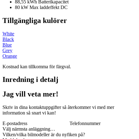
88,55 kWh Batterikapacitet
80 kW Max laddeffekt DC
Tillgängliga kulörer
White
Black
Blue
Grey
Orange
Kostnad kan tillkomma för färgval.
Inredning i detalj
Jag vill veta mer!
Skriv in dina kontaktuppgifter så återkommer vi med mer
information så snart vi kan!