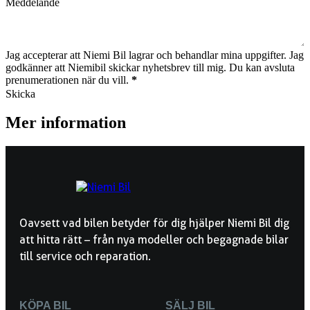
Jag accepterar att Niemi Bil lagrar och behandlar mina uppgifter. Jag
godkänner att Niemibil skickar nyhetsbrev till mig. Du kan avsluta
prenumerationen när du vill.
*
Skicka
Mer information
Oavsett vad bilen betyder för dig hjälper Niemi Bil dig
att hitta rätt – från nya modeller och begagnade bilar
till service och reparation.
KÖPA BIL
SÄLJ BIL