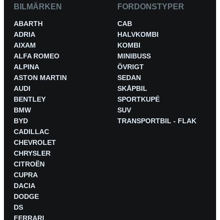
BILMÄRKEN
FORDONSTYPER
ABARTH
CAB
ADRIA
HALVKOMBI
AIXAM
KOMBI
ALFA ROMEO
MINIBUSS
ALPINA
ÖVRIGT
ASTON MARTIN
SEDAN
AUDI
SKÅPBIL
BENTLEY
SPORTKUPÉ
BMW
SUV
BYD
TRANSPORTBIL - FLAK
CADILLAC
CHEVROLET
CHRYSLER
CITROËN
CUPRA
DACIA
DODGE
DS
FERRARI