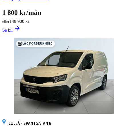
1 800 kr/mån
149 900 kr
eller
Se bil
LÅG FÖRBRUKNING
LULEÅ - SPANTGATAN 8