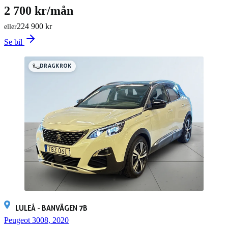
2 700 kr/mån
224 900 kr
eller
Se bil
DRAGKROK
LULEÅ - BANVÄGEN 7B
Peugeot 3008, 2020