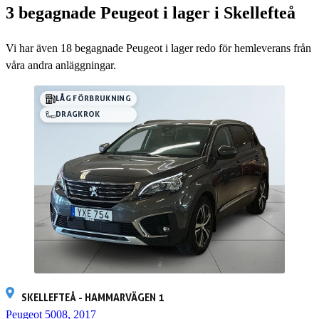
3 begagnade Peugeot i lager i Skellefteå
Vi har även
18
begagnade Peugeot i lager redo för hemleverans från
våra andra anläggningar.
LÅG FÖRBRUKNING
DRAGKROK
SKELLEFTEÅ - HAMMARVÄGEN 1
Peugeot 5008, 2017