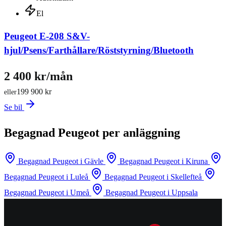
El
Peugeot E-208 S&V-
hjul/Psens/Farthållare/Röststyrning/Bluetooth
2 400 kr/mån
199 900 kr
eller
Se bil
Begagnad Peugeot per anläggning
Begagnad Peugeot i Gävle
Begagnad Peugeot i Kiruna
Begagnad Peugeot i Luleå
Begagnad Peugeot i Skellefteå
Begagnad Peugeot i Umeå
Begagnad Peugeot i Uppsala