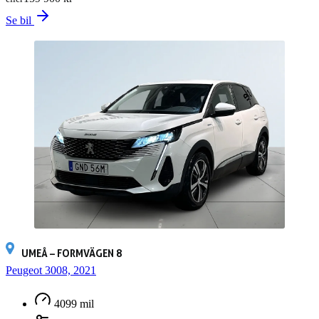
Se bil
UMEÅ – FORMVÄGEN 8
Peugeot 3008, 2021
4099 mil