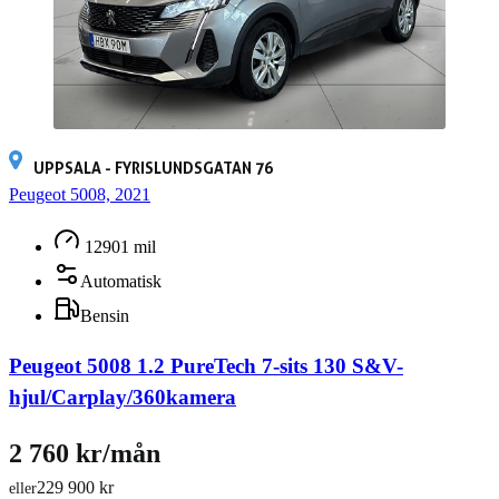
UPPSALA - FYRISLUNDSGATAN 76
Peugeot 5008, 2021
12901 mil
Automatisk
Bensin
Peugeot 5008 1.2 PureTech 7-sits 130 S&V-
hjul/Carplay/360kamera
2 760 kr/mån
229 900 kr
eller