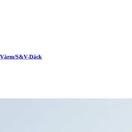
M-Värm/S&V-Däck