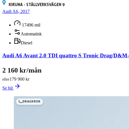
KIRUNA - STÄLLVERKSVÄGEN 9
Audi A6, 2017
17496 mil
Automatisk
Diesel
Audi A6 Avant 2.0 TDI quattro S Tronic Drag/D&
2 160 kr/mån
179 900 kr
eller
Se bil
DRAGKROK