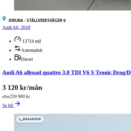
KIRUNA - STÄLLVERKSVÄGEN 9
Audi A6, 2018
13714 mil
Automatisk
Diesel
Audi A6 allroad quattro 3.0 TDI V6 S Tronic Drag
3 120 kr/mån
259 900 kr
eller
Se bil
DRAGKROK