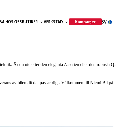
Kampanjer
BA HOS OSS
BUTIKER
VERKSTAD
SV
eknik. Är du ute efter den eleganta A-serien eller den robusta Q-
leverans av bilen dit det passar dig - Välkommen till Niemi Bil på